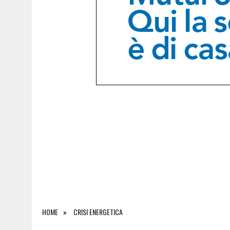
9 AGOSTO 2026
|
LE PREVISIONI METEO IN FRIULI VENEZIA GIULIA DI 
HOME
CRISI ENERGETICA