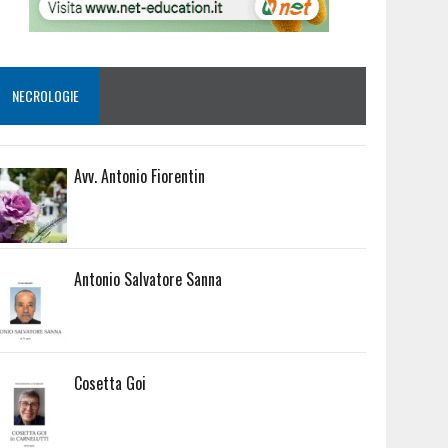
NECROLOGIE
Avv. Antonio Fiorentin
Antonio Salvatore Sanna
Cosetta Goi