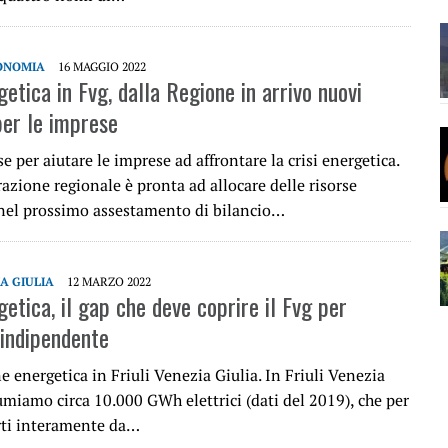
ONOMIA
16 MAGGIO 2022
getica in Fvg, dalla Regione in arrivo nuovi
per le imprese
e per aiutare le imprese ad affrontare la crisi energetica.
zione regionale è pronta ad allocare delle risorse
nel prossimo assestamento di bilancio…
IA GIULIA
12 MARZO 2022
getica, il gap che deve coprire il Fvg per
 indipendente
e energetica in Friuli Venezia Giulia. In Friuli Venezia
umiamo circa 10.000 GWh elettrici (dati del 2019), che per
rti interamente da…