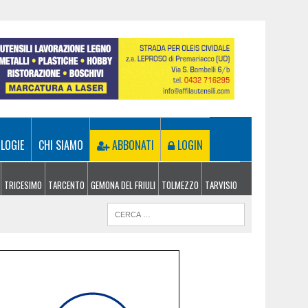
LOGIE
CHI SIAMO
ABBONATI
LOGIN
TRICESIMO
TARCENTO
GEMONA DEL FRIULI
TOLMEZZO
TARVISIO