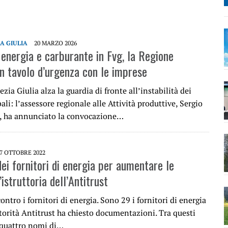
IA GIULIA
20 MARZO 2026
 energia e carburante in Fvg, la Regione
n tavolo d’urgenza con le imprese
ezia Giulia alza la guardia di fronte all’instabilità dei
ali: l’assessore regionale alle Attività produttive, Sergio
, ha annunciato la convocazione…
7 OTTOBRE 2022
dei fornitori di energia per aumentare le
l’istruttoria dell’Antitrust
contro i fornitori di energia. Sono 29 i fornitori di energia
utorità Antitrust ha chiesto documentazioni. Tra questi
quattro nomi di…