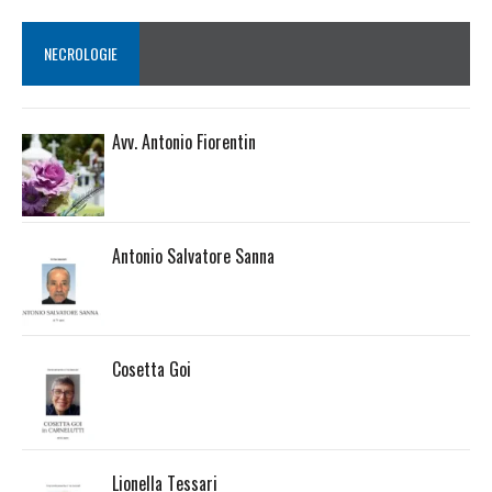
NECROLOGIE
Avv. Antonio Fiorentin
Antonio Salvatore Sanna
Cosetta Goi
Lionella Tessari