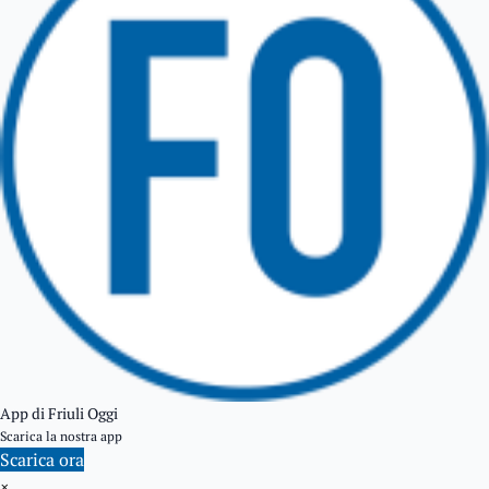
TARCENTO
GEMONA DEL FRIULI
TOLMEZZO
TARVISIO
App di Friuli Oggi
Scarica la nostra app
Scarica ora
×