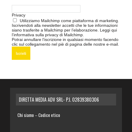
Privacy
Utilizziamo Mailchimp come piattaforma di marketing.
Iscrivendoti alla newsletter accetti che le tue informazioni
siano trasferite a Mailchimp per l’elaborazione.
Leggi qui
l’informativa sulla privacy di Mailchimp
.
Potrai annullare l’iscrizione in qualsiasi momento facendo
clic sul collegamento nel piè di pagina delle nostre e-mail.
DIRETTA MEDIA ADV SRL- P.I. 02839380306
Chi siamo
Codice etico
–