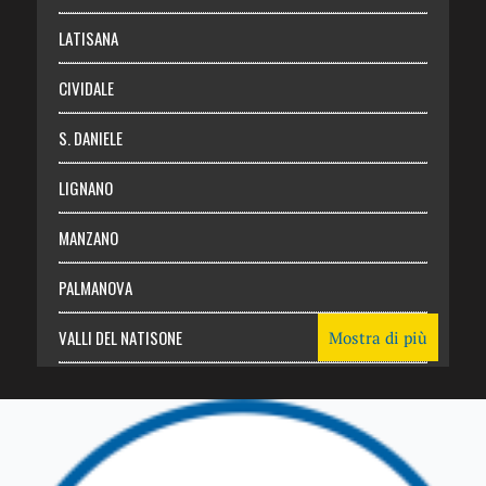
Login
LATISANA
CIVIDALE
S. DANIELE
LIGNANO
MANZANO
PALMANOVA
VALLI DEL NATISONE
Mostra di più
Friuli Venezia Giulia
TRICESIMO