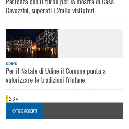
Partenza con il turbo per la mostra di Casa
Cavazzini, superati i 2mila visitatori
UDINE
Per il Natale di Udine il Comune punta a
valorizzare le tradizioni friulane
1
2
3
»
NOTIZIE RECENTI