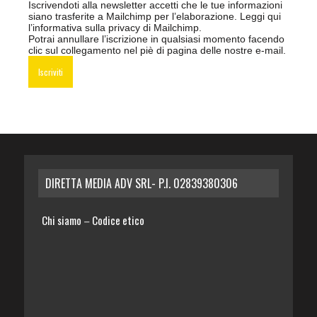
Iscrivendoti alla newsletter accetti che le tue informazioni
siano trasferite a Mailchimp per l’elaborazione.
Leggi qui
l’informativa sulla privacy di Mailchimp
.
Potrai annullare l’iscrizione in qualsiasi momento facendo
clic sul collegamento nel piè di pagina delle nostre e-mail.
DIRETTA MEDIA ADV SRL- P.I. 02839380306
Chi siamo
Codice etico
–