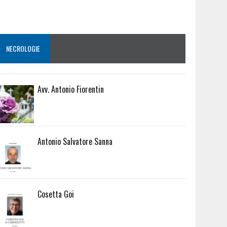
NECROLOGIE
Avv. Antonio Fiorentin
Antonio Salvatore Sanna
Cosetta Goi