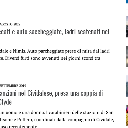
 AGOSTO 2022
cati e auto saccheggiate, ladri scatenati nel
vidale e Nimis. Auto parcheggiate prese di mira dai ladri
se. Diversi furti sono avvenuti nei giorni scorsi tra
 SETTEMBRE 2019
 anziani nel Cividalese, presa una coppia di
Clyde
un uomo e una donna. I carabinieri delle stazioni di San
tisone e Pulfero, coordinati dalla compagnia di Cividale,
luso recentemente…