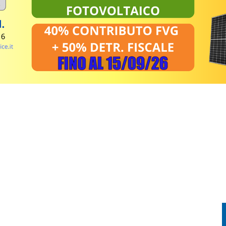
EL MIRINO ABBANDONI E REGOLE NON RISPETTATE