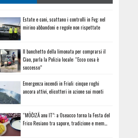
Estate e cani, scattano i controlli in Fvg: nel
mirino abbandoni e regole non rispettate
Il banchetto della limonata per comprarsi il
Ciao, parla la Polizia locale: “Ecco cosa è
successo”
Emergenza incendi in Friuli: cinque roghi
ancora attivi, elicotteri in azione sui monti
“MÖČIZÄ anu IT”: a Oseacco torna la Festa del
Frico Resiano tra sapore, tradizione e mem…