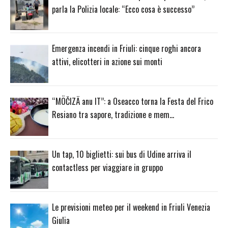
parla la Polizia locale: “Ecco cosa è successo”
Emergenza incendi in Friuli: cinque roghi ancora
attivi, elicotteri in azione sui monti
“MÖČIZÄ anu IT”: a Oseacco torna la Festa del Frico
Resiano tra sapore, tradizione e mem…
Un tap, 10 biglietti: sui bus di Udine arriva il
contactless per viaggiare in gruppo
Le previsioni meteo per il weekend in Friuli Venezia
Giulia