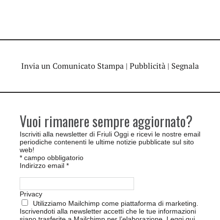
Invia un Comunicato Stampa
|
Pubblicità
|
Segnala
Vuoi rimanere sempre aggiornato?
Iscriviti alla newsletter di Friuli Oggi e ricevi le nostre email
periodiche contenenti le ultime notizie pubblicate sul sito
web!
*
campo obbligatorio
Indirizzo email
*
Privacy
Utilizziamo Mailchimp come piattaforma di marketing.
Iscrivendoti alla newsletter accetti che le tue informazioni
siano trasferite a Mailchimp per l’elaborazione.
Leggi qui