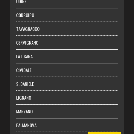
UDINE
Necrologie
CODROIPO
Chi siamo
TAVAGNACCO
Abbonati
CERVIGNANO
Login
LATISANA
CIVIDALE
S. DANIELE
LIGNANO
MANZANO
PALMANOVA