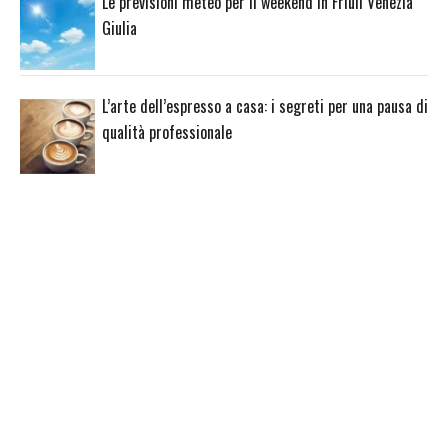
Le previsioni meteo per il weekend in Friuli Venezia
Giulia
L’arte dell’espresso a casa: i segreti per una pausa di
qualità professionale