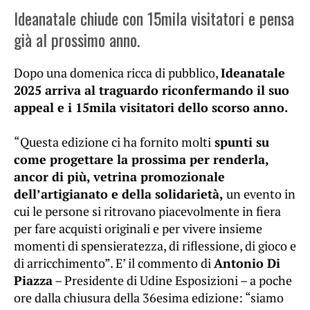
Ideanatale chiude con 15mila visitatori e pensa
già al prossimo anno.
Dopo una domenica ricca di pubblico,
Ideanatale
2025 arriva al traguardo riconfermando il suo
appeal e i 15mila visitatori dello scorso anno.
“Questa edizione ci ha fornito molti
spunti su
come progettare la prossima per renderla,
ancor di più, vetrina promozionale
dell’artigianato e della solidarietà,
un evento in
cui le persone si ritrovano piacevolmente in fiera
per fare acquisti originali e per vivere insieme
momenti di spensieratezza, di riflessione, di gioco e
di arricchimento”. E’ il commento di
Antonio Di
Piazza
– Presidente di Udine Esposizioni – a poche
ore dalla chiusura della 36esima edizione: “siamo