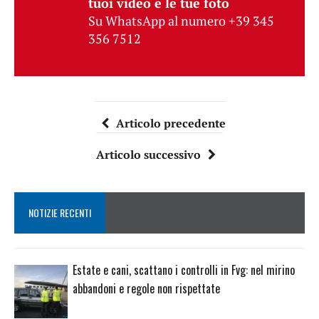
tuoi video e le tue foto
Su WhatsApp al numero +39 345
356 7512
Articolo precedente
Articolo successivo
NOTIZIE RECENTI
Estate e cani, scattano i controlli in Fvg: nel mirino
abbandoni e regole non rispettate