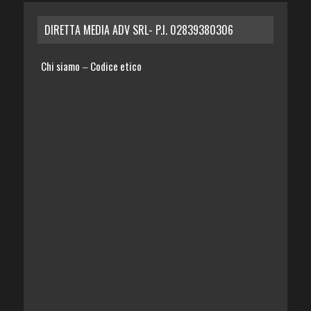
DIRETTA MEDIA ADV SRL- P.I. 02839380306
Chi siamo
Codice etico
–