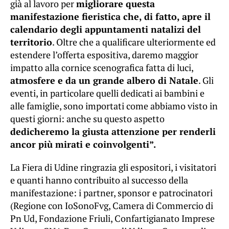
già al lavoro per
migliorare questa
manifestazione fieristica che, di fatto, apre il
calendario degli appuntamenti natalizi del
territorio
. Oltre che a qualificare ulteriormente ed
estendere l’offerta espositiva, daremo maggior
impatto alla cornice scenografica fatta di luci,
atmosfere e da un grande albero di Natale
. Gli
eventi, in particolare quelli dedicati ai bambini e
alle famiglie, sono importati come abbiamo visto in
questi giorni: anche su questo aspetto
dedicheremo la giusta attenzione per renderli
ancor più mirati e coinvolgenti”.
La Fiera di Udine ringrazia gli espositori, i visitatori
e quanti hanno contribuito al successo della
manifestazione: i partner, sponsor e patrocinatori
(Regione con IoSonoFvg, Camera di Commercio di
Pn Ud, Fondazione Friuli, Confartigianato Imprese