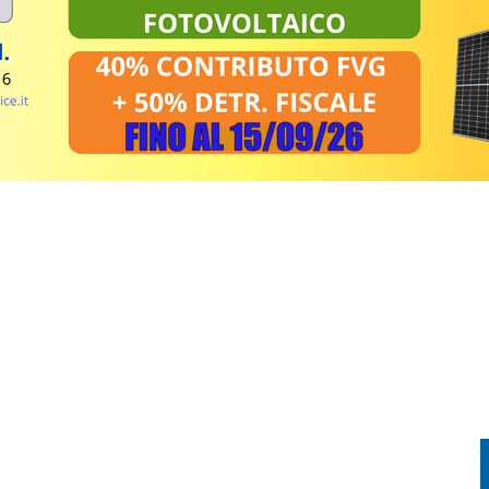
EL MIRINO ABBANDONI E REGOLE NON RISPETTATE