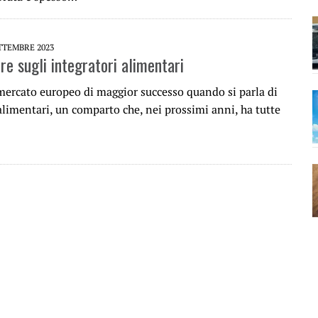
TTEMBRE 2023
re sugli integratori alimentari
l mercato europeo di maggior successo quando si parla di
alimentari, un comparto che, nei prossimi anni, ha tutte