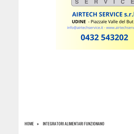
7 AGOSTO 2026
|
ESTATE E CANI, SCATTANO I CONTROLLI IN FVG: N
HOME
INTEGRATORI ALIMENTARI FUNZIONANO