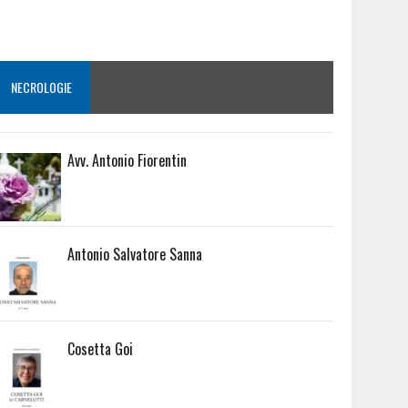
NECROLOGIE
Avv. Antonio Fiorentin
Antonio Salvatore Sanna
Cosetta Goi