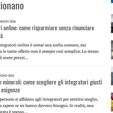
zionano
AGGIO 2026
ri online: come risparmiare senza rinunciare
tà
tegratori online è ormai una scelta comune, ma
ra le tante offerte non è sempre così semplice. Lo stesso
ò avere prezzi…
UGNO 2025
 minerali: come scegliere gli integratori giusti
e esigenze
ersone si affidano agli integratori per sentirsi meglio,
a sapere se ne hanno davvero bisogno. In realtà, una
ibrata è spesso…