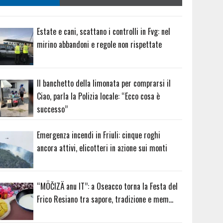
Estate e cani, scattano i controlli in Fvg: nel
mirino abbandoni e regole non rispettate
Il banchetto della limonata per comprarsi il
Ciao, parla la Polizia locale: “Ecco cosa è
successo”
Emergenza incendi in Friuli: cinque roghi
ancora attivi, elicotteri in azione sui monti
“MÖČIZÄ anu IT”: a Oseacco torna la Festa del
Frico Resiano tra sapore, tradizione e mem…