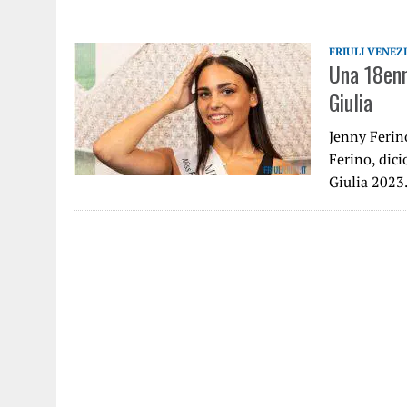
FRIULI VENEZ
Una 18enn
Giulia
Jenny Ferin
Ferino, dici
Giulia 2023