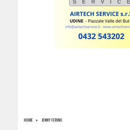
6 AGOSTO 2026
|
SAPPADA CELEBRA SANT’OSVALDO: TRE GIORNI DI 
HOME
JENNY FERINO