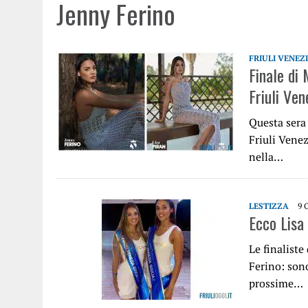
Jenny Ferino
FRIULI VENEZ
Finale di 
Friuli Ven
Questa sera 
Friuli Venez
nella…
LESTIZZA
9 
Ecco Lisa 
Le finaliste
Ferino: sono
prossime…