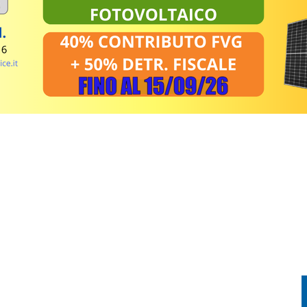
FESTA TRA CORSA, MUSICA E TRADIZIONE