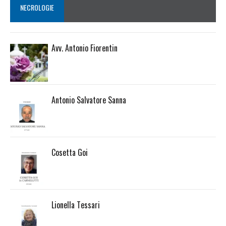
NECROLOGIE
Avv. Antonio Fiorentin
Antonio Salvatore Sanna
Cosetta Goi
Lionella Tessari