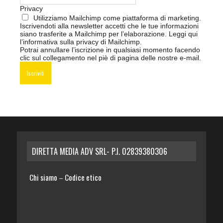
Privacy
Utilizziamo Mailchimp come piattaforma di marketing.
Iscrivendoti alla newsletter accetti che le tue informazioni
siano trasferite a Mailchimp per l’elaborazione.
Leggi qui
l’informativa sulla privacy di Mailchimp
.
Potrai annullare l’iscrizione in qualsiasi momento facendo
clic sul collegamento nel piè di pagina delle nostre e-mail.
DIRETTA MEDIA ADV SRL- P.I. 02839380306
Chi siamo
Codice etico
–