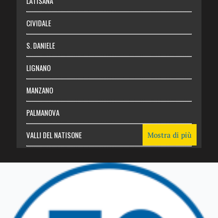
LATISANA
CIVIDALE
S. DANIELE
LIGNANO
MANZANO
PALMANOVA
VALLI DEL NATISONE
Mostra di più
Friuli Venezia Giulia
TRICESIMO
TARCENTO