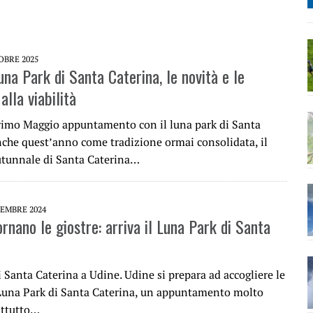
OBRE 2025
una Park di Santa Caterina, le novità e le
alla viabilità
rimo Maggio appuntamento con il luna park di Santa
nche quest’anno come tradizione ormai consolidata, il
utunnale di Santa Caterina…
EMBRE 2024
rnano le giostre: arriva il Luna Park di Santa
i Santa Caterina a Udine. Udine si prepara ad accogliere le
 Luna Park di Santa Caterina, un appuntamento molto
attutto…