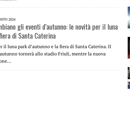
OSTO 2024
biano gli eventi d’autunno: le novità per il luna
fiera di Santa Caterina
r il luna park d’autunno e la fiera di Santa Caterina. Il
autunno tornerà allo stadio Friuli, mentre la nuova
ione…