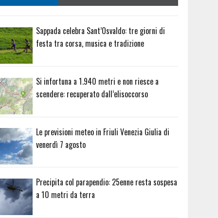
Sappada celebra Sant’Osvaldo: tre giorni di
festa tra corsa, musica e tradizione
Si infortuna a 1.940 metri e non riesce a
scendere: recuperato dall’elisoccorso
Le previsioni meteo in Friuli Venezia Giulia di
venerdì 7 agosto
Precipita col parapendio: 25enne resta sospesa
a 10 metri da terra