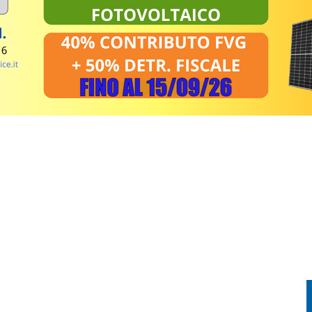
FESTA TRA CORSA, MUSICA E TRADIZIONE