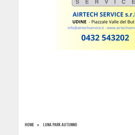
6 AGOSTO 2026
|
SAPPADA CELEBRA SANT’OSVALDO: TRE GIORNI DI 
HOME
LUNA PARK AUTUNNO