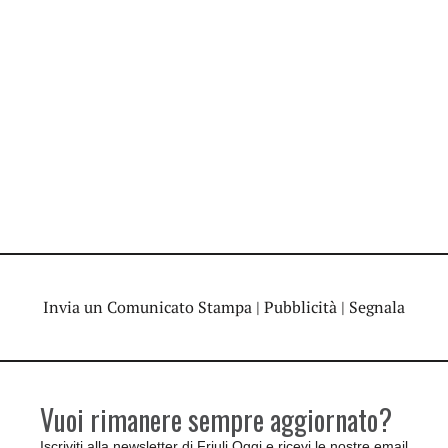
Invia un Comunicato Stampa
|
Pubblicità
|
Segnala
Vuoi rimanere sempre aggiornato?
Iscriviti alla newsletter di Friuli Oggi e ricevi le nostre email