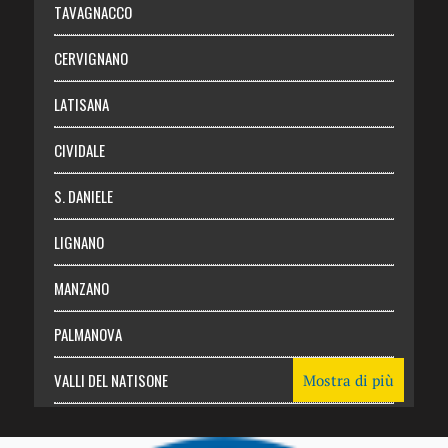
TAVAGNACCO
Abbonati
CERVIGNANO
Login
LATISANA
CIVIDALE
S. DANIELE
LIGNANO
MANZANO
PALMANOVA
VALLI DEL NATISONE
Mostra di più
Friuli Venezia Giulia