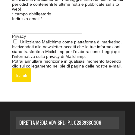
periodiche contenenti le ultime notizie pubblicate sul sito
web!
*
campo obbligatorio
Indirizzo email
*
Privacy
Utilizziamo Mailchimp come piattaforma di marketing.
Iscrivendoti alla newsletter accetti che le tue informazioni
siano trasferite a Mailchimp per l’elaborazione.
Leggi qui
l’informativa sulla privacy di Mailchimp
.
Potrai annullare l’iscrizione in qualsiasi momento facendo
clic sul collegamento nel piè di pagina delle nostre e-mail.
DIRETTA MEDIA ADV SRL- P.I. 02839380306