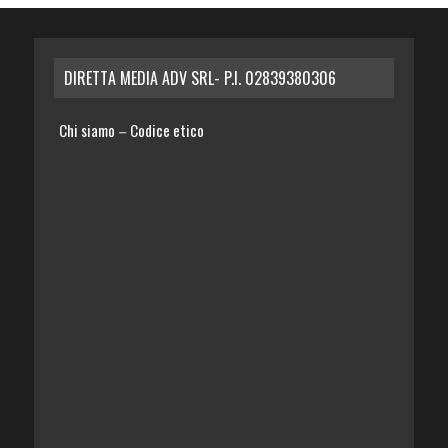
DIRETTA MEDIA ADV SRL- P.I. 02839380306
Chi siamo
Codice etico
–