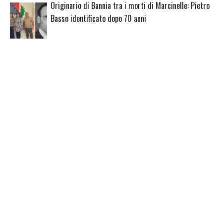
Originario di Bannia tra i morti di Marcinelle: Pietro
Basso identificato dopo 70 anni