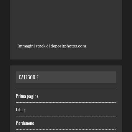
Immagini stock di
depositphotos.com
CATEGORIE
Prima pagina
Udine
Pordenone