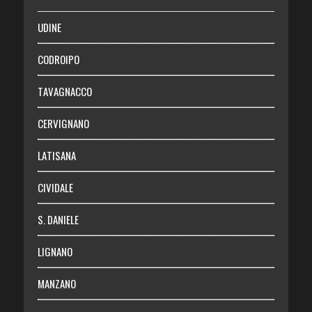
SALUTE
UDINE
Necrologie
CODROIPO
Chi siamo
TAVAGNACCO
Abbonati
CERVIGNANO
Login
LATISANA
CIVIDALE
S. DANIELE
LIGNANO
MANZANO