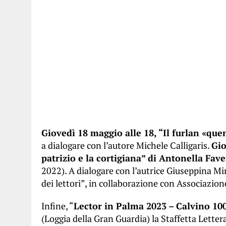
Giovedì 18 maggio alle 18, “Il furlan «quen
a dialogare con l’autore Michele Calligaris.
Gio
patrizio e la cortigiana” di Antonella Fav
2022). A dialogare con l’autrice Giuseppina Min
dei lettori”, in collaborazione con Associazio
Infine, “
Lector in Palma 2023 – Calvino 10
(Loggia della Gran Guardia) la Staffetta Lettera