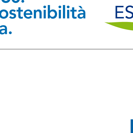
E LA PRIMA FVG CUP