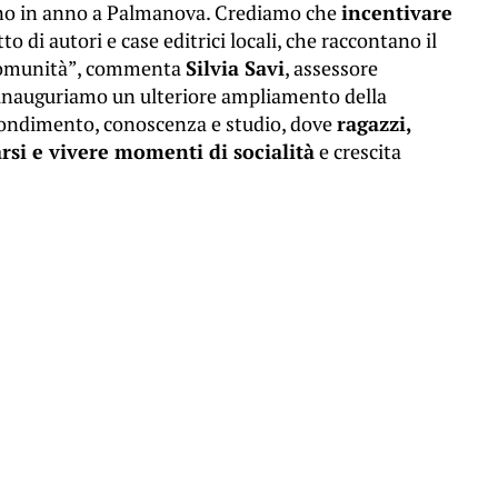
nno in anno a Palmanova. Crediamo che
incentivare
to di autori e case editrici locali, che raccontano il
a comunità”, commenta
Silvia Savi
, assessore
 inauguriamo un ulteriore ampliamento della
ofondimento, conoscenza e studio, dove
ragazzi,
rsi e vivere momenti di socialità
e crescita