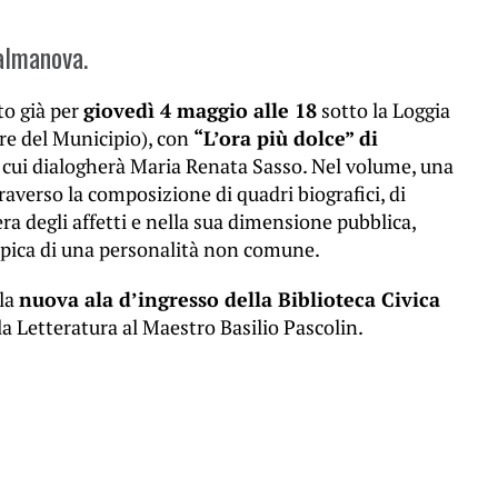
almanova.
to già per
giovedì 4 maggio alle 18
sotto la Loggia
e del Municipio), con
“L’ora più dolce” di
 cui dialogherà Maria Renata Sasso. Nel volume, una
traverso la composizione di quadri biografici, di
era degli affetti e nella sua dimensione pubblica,
opica di una personalità non comune.
lla
nuova ala d’ingresso della Biblioteca Civica
la Letteratura al Maestro Basilio Pascolin.