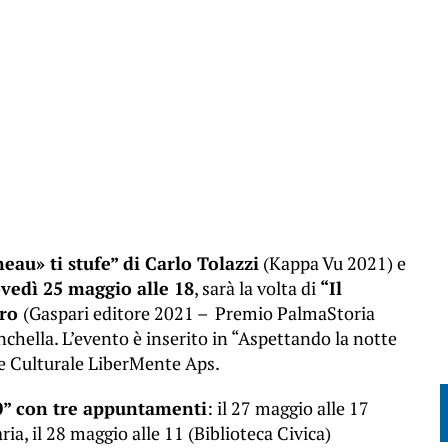
eau» ti stufe” di Carlo Tolazzi
(Kappa Vu 2021) e
vedì 25 maggio alle 18
, sarà la volta di
“Il
ero
(Gaspari editore 2021 – Premio PalmaStoria
chella. L’evento è inserito in “Aspettando la notte
ne Culturale LiberMente Aps.
0” con tre appuntamenti
: il 27 maggio alle 17
ria, il 28 maggio alle 11 (Biblioteca Civica)