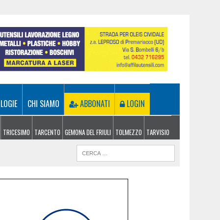
LOGIE
CHI SIAMO
ABBONATI
LOGIN
TRICESIMO
TARCENTO
GEMONA DEL FRIULI
TOLMEZZO
TARVISIO