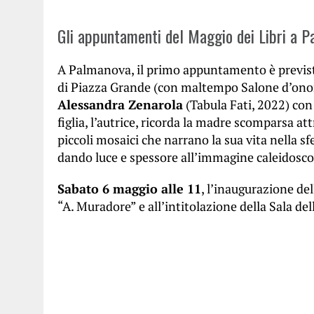
Gli appuntamenti del Maggio dei Libri a P
A Palmanova, il primo appuntamento è previs
di Piazza Grande (con maltempo Salone d’onor
Alessandra Zenarola
(Tabula Fati, 2022) con
figlia, l’autrice, ricorda la madre scomparsa at
piccoli mosaici che narrano la sua vita nella sf
dando luce e spessore all’immagine caleidosc
Sabato 6 maggio alle 11
, l’inaugurazione de
“A. Muradore” e all’intitolazione della Sala del