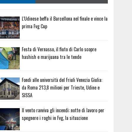
L’Udinese beffa il Barcellona nel finale e vince la
prima Fvg Cup
Festa di Vernasso, il fiuto di Carlo scopre
hashish e marijuana tra le tende
Fondi alle università del Friuli Venezia Giulia:
da Roma 213,8 milioni per Trieste, Udine e
SISSA
Il vento ravviva gli incendi: notte di lavoro per
spegnere i roghi in Fvg, la situazione