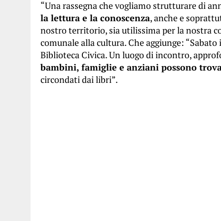
“Una rassegna che vogliamo strutturare di a
la lettura e la conoscenza
, anche e soprattut
nostro territorio, sia utilissima per la nostr
comunale alla cultura. Che aggiunge: “Sabato
Biblioteca Civica. Un luogo di incontro, appr
bambini, famiglie e anziani possono trova
circondati dai libri”.