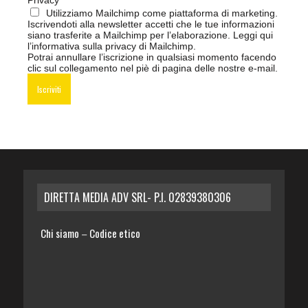
Privacy
Utilizziamo Mailchimp come piattaforma di marketing.
Iscrivendoti alla newsletter accetti che le tue informazioni
siano trasferite a Mailchimp per l’elaborazione.
Leggi qui
l’informativa sulla privacy di Mailchimp
.
Potrai annullare l’iscrizione in qualsiasi momento facendo
clic sul collegamento nel piè di pagina delle nostre e-mail.
DIRETTA MEDIA ADV SRL- P.I. 02839380306
Chi siamo
Codice etico
–