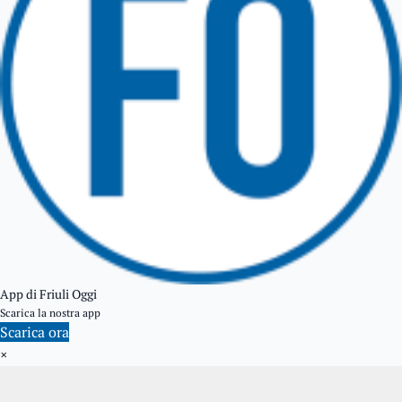
TOLMEZZO
TARVISIO
App di Friuli Oggi
Scarica la nostra app
Scarica ora
×