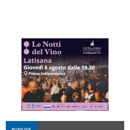
NECROLOGIE