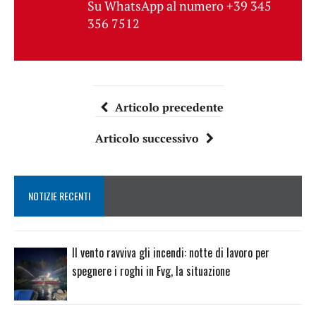
Su WhatsApp al numero +39 345
356 7512
Articolo precedente
Articolo successivo
NOTIZIE RECENTI
Il vento ravviva gli incendi: notte di lavoro per
spegnere i roghi in Fvg, la situazione