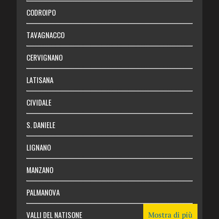
Necrologie
CODROIPO
Chi siamo
TAVAGNACCO
Abbonati
CERVIGNANO
Login
LATISANA
CIVIDALE
S. DANIELE
LIGNANO
MANZANO
PALMANOVA
VALLI DEL NATISONE
Mostra di più