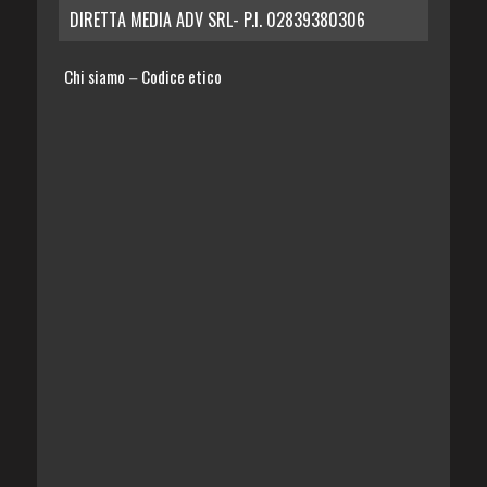
DIRETTA MEDIA ADV SRL- P.I. 02839380306
Chi siamo
Codice etico
–