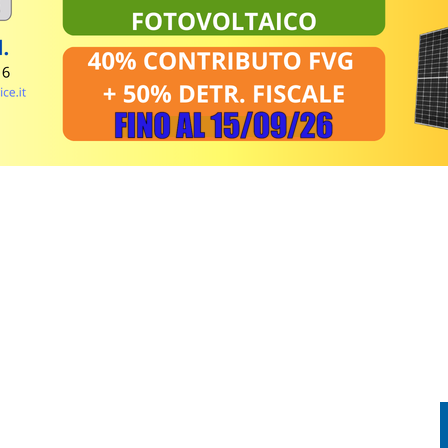
FESTA TRA CORSA, MUSICA E TRADIZIONE