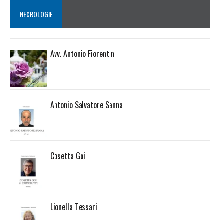
NECROLOGIE
Avv. Antonio Fiorentin
Antonio Salvatore Sanna
Cosetta Goi
Lionella Tessari