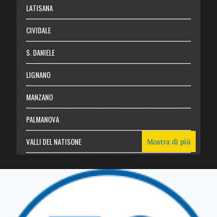
LATISANA
CIVIDALE
S. DANIELE
LIGNANO
MANZANO
PALMANOVA
VALLI DEL NATISONE
Mostra di più
Friuli Venezia Giulia
TRICESIMO
TARCENTO