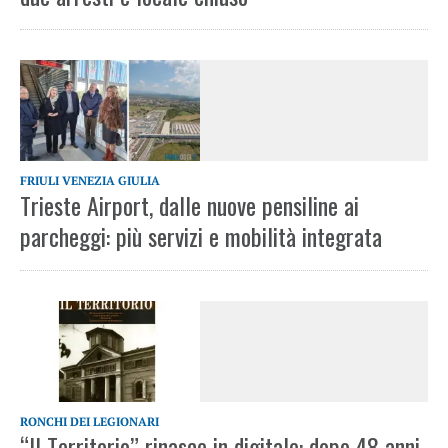
FRIULI VENEZIA GIULIA
Trieste Airport, dalle nuove pensiline ai
parcheggi: più servizi e mobilità integrata
RONCHI DEI LEGIONARI
“Il Territorio” rinasce in digitale: dopo 48 anni