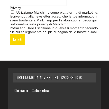
Privacy
Utilizziamo Mailchimp come piattaforma di marketing.
Iscrivendoti alla newsletter accetti che le tue informazioni
siano trasferite a Mailchimp per l’elaborazione.
Leggi qui
l’informativa sulla privacy di Mailchimp
.
Potrai annullare l’iscrizione in qualsiasi momento facendo
clic sul collegamento nel piè di pagina delle nostre e-mail.
DIRETTA MEDIA ADV SRL- P.I. 02839380306
Chi siamo
Codice etico
–