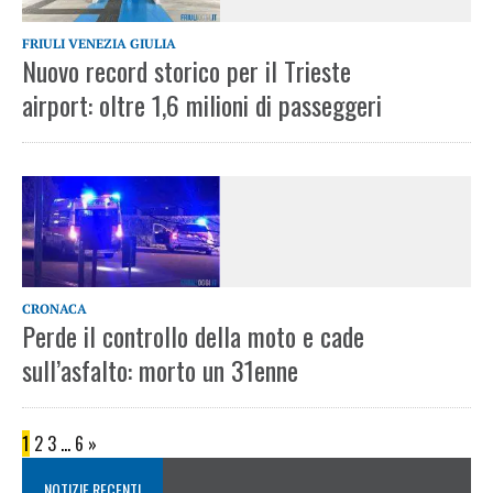
FRIULI VENEZIA GIULIA
Nuovo record storico per il Trieste
airport: oltre 1,6 milioni di passeggeri
CRONACA
Perde il controllo della moto e cade
sull’asfalto: morto un 31enne
1
2
3
…
6
»
NOTIZIE RECENTI