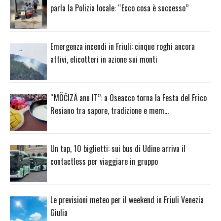
parla la Polizia locale: “Ecco cosa è successo”
Emergenza incendi in Friuli: cinque roghi ancora
attivi, elicotteri in azione sui monti
“MÖČIZÄ anu IT”: a Oseacco torna la Festa del Frico
Resiano tra sapore, tradizione e mem…
Un tap, 10 biglietti: sui bus di Udine arriva il
contactless per viaggiare in gruppo
Le previsioni meteo per il weekend in Friuli Venezia
Giulia