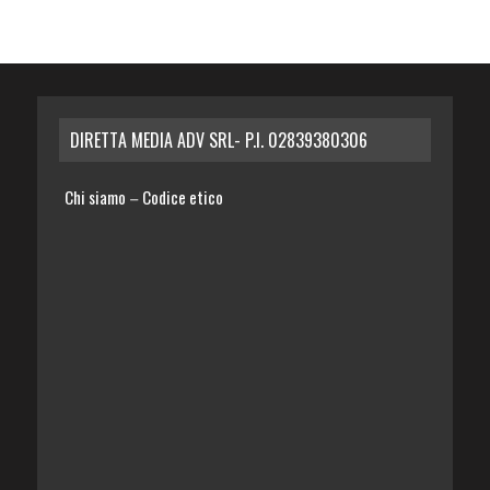
DIRETTA MEDIA ADV SRL- P.I. 02839380306
Chi siamo
Codice etico
–