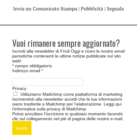
Invia un Comunicato Stampa
|
Pubblicità
|
Segnala
Vuoi rimanere sempre aggiornato?
Iscriviti alla newsletter di Friuli Oggi e ricevi le nostre email
periodiche contenenti le ultime notizie pubblicate sul sito
web!
*
campo obbligatorio
Indirizzo email
*
Privacy
Utilizziamo Mailchimp come piattaforma di marketing.
Iscrivendoti alla newsletter accetti che le tue informazioni
siano trasferite a Mailchimp per l’elaborazione.
Leggi qui
l’informativa sulla privacy di Mailchimp
.
Potrai annullare l’iscrizione in qualsiasi momento facendo
clic sul collegamento nel piè di pagina delle nostre e-mail.