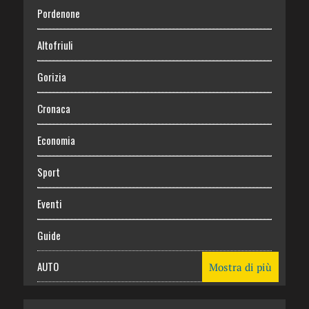
Pordenone
Altofriuli
Gorizia
Cronaca
Economia
Sport
Eventi
Guide
AUTO
Mostra di più
CASA