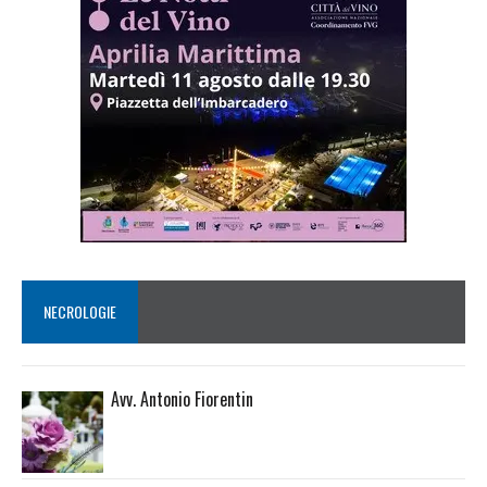
NECROLOGIE
Avv. Antonio Fiorentin