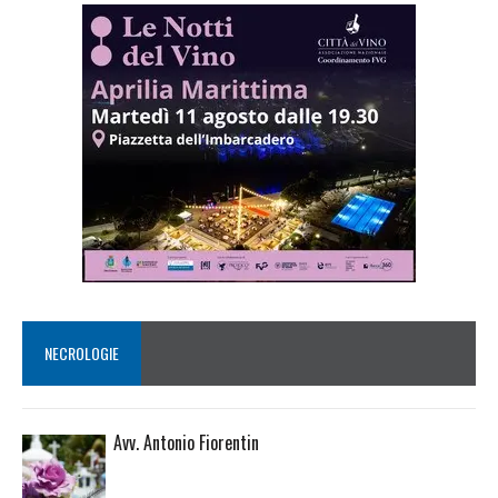
NECROLOGIE
Avv. Antonio Fiorentin