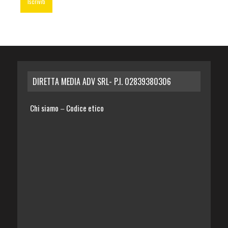
DIRETTA MEDIA ADV SRL- P.I. 02839380306
Chi siamo
Codice etico
–