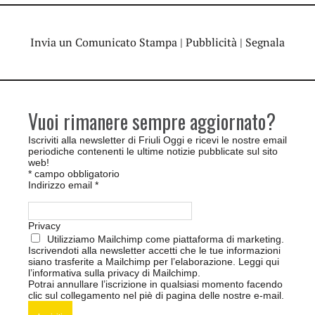
Invia un Comunicato Stampa
|
Pubblicità
|
Segnala
Vuoi rimanere sempre aggiornato?
Iscriviti alla newsletter di Friuli Oggi e ricevi le nostre email
periodiche contenenti le ultime notizie pubblicate sul sito
web!
*
campo obbligatorio
Indirizzo email
*
Privacy
Utilizziamo Mailchimp come piattaforma di marketing.
Iscrivendoti alla newsletter accetti che le tue informazioni
siano trasferite a Mailchimp per l’elaborazione.
Leggi qui
l’informativa sulla privacy di Mailchimp
.
Potrai annullare l’iscrizione in qualsiasi momento facendo
clic sul collegamento nel piè di pagina delle nostre e-mail.