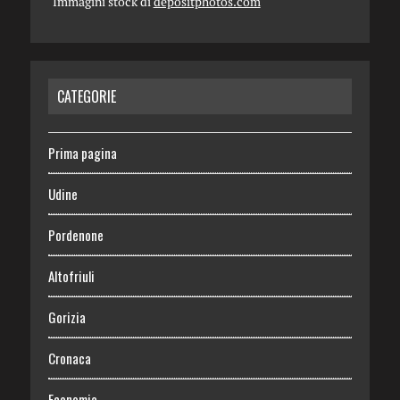
Immagini stock di
depositphotos.com
CATEGORIE
Prima pagina
Udine
Pordenone
Altofriuli
Gorizia
Cronaca
Economia