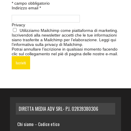
*
campo obbligatorio
Indirizzo email
*
Privacy
Utilizziamo Mailchimp come piattaforma di marketing.
Iscrivendoti alla newsletter accetti che le tue informazioni
siano trasferite a Mailchimp per l’elaborazione.
Leggi qui
l’informativa sulla privacy di Mailchimp
.
Potrai annullare l’iscrizione in qualsiasi momento facendo
clic sul collegamento nel piè di pagina delle nostre e-mail.
DIRETTA MEDIA ADV SRL- P.I. 02839380306
Chi siamo
Codice etico
–