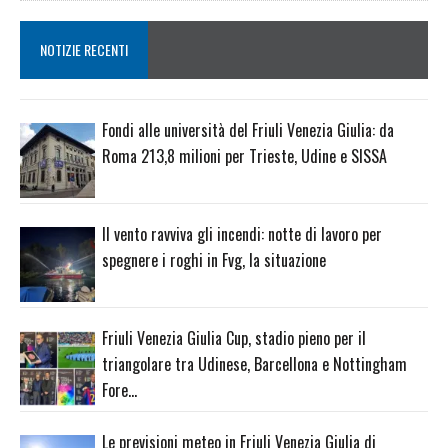
NOTIZIE RECENTI
Fondi alle università del Friuli Venezia Giulia: da
Roma 213,8 milioni per Trieste, Udine e SISSA
Il vento ravviva gli incendi: notte di lavoro per
spegnere i roghi in Fvg, la situazione
Friuli Venezia Giulia Cup, stadio pieno per il
triangolare tra Udinese, Barcellona e Nottingham
Fore…
Le previsioni meteo in Friuli Venezia Giulia di