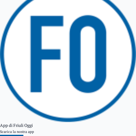
TARCENTO
GEMONA DEL FRIULI
TOLMEZZO
TARVISIO
App di Friuli Oggi
Scarica la nostra app