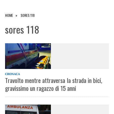
HOME
SORES 118
sores 118
CRONACA
Travolto mentre attraversa la strada in bici,
gravissimo un ragazzo di 15 anni