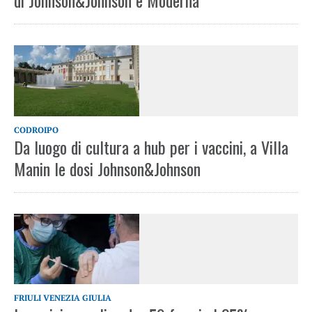
di Johnson&Johnson e Moderna
CODROIPO
Da luogo di cultura a hub per i vaccini, a Villa
Manin le dosi Johnson&Johnson
FRIULI VENEZIA GIULIA