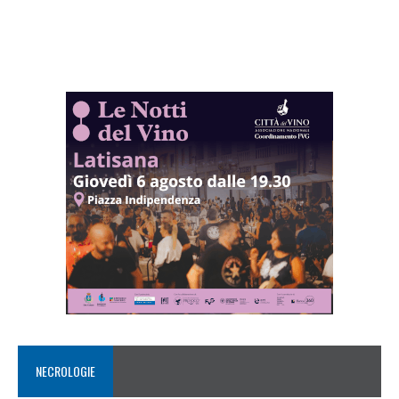
NECROLOGIE