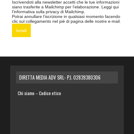
Iscrivendoti alla newsletter accetti che le tue informazioni
siano trasferite a Mailchimp per l’elaborazione.
Leggi qui
l’informativa sulla privacy di Mailchimp
.
Potrai annullare l’iscrizione in qualsiasi momento facendo
clic sul collegamento nel piè di pagina delle nostre e-mail.
DIRETTA MEDIA ADV SRL- P.I. 02839380306
Chi siamo
Codice etico
–