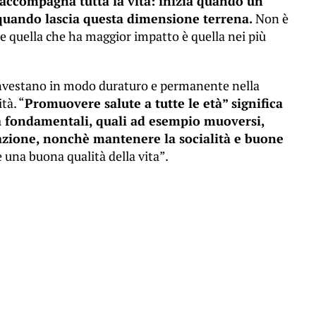
accompagna tutta la vita: inizia quando un
quando lascia questa dimensione terrena.
Non è
e quella che ha maggior impatto è quella nei più
ci investano in modo duraturo e permanente nella
tà. “
Promuovere salute a tutte le età” significa
ma fondamentali, quali ad esempio muoversi,
tazione, nonchè mantenere la socialità e buone
e una buona qualità della vita”.