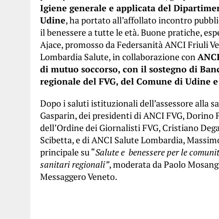
Igiene generale e applicata del Dipartimen
Udine
, ha portato all’affollato incontro pubbli
il benessere a tutte le età. Buone pratiche, esp
Ajace, promosso da Federsanità ANCI Friuli V
Lombardia Salute, in collaborazione con
ANCI
di mutuo soccorso, con il sostegno di Banc
regionale del FVG, del Comune di Udine e 
Dopo i saluti istituzionali dell’assessore alla
Gasparin, dei presidenti di ANCI FVG, Dorino 
dell’Ordine dei Giornalisti FVG, Cristiano De
Scibetta, e di ANCI Salute Lombardia, Massimo
principale su “
Salute e benessere per le comunità
sanitari regionali”
, moderata da Paolo Mosangh
Messaggero Veneto.