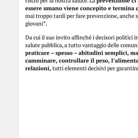
rischi per la nostra salute. La
prevenzione ci 
essere umano viene concepito e termina 
mai troppo tardi per fare prevenzione, anche s
giovani”.
Da cui il suo invito affinché i decisori politi
salute pubblica, a tutto vantaggio delle comuni
praticare – spesso – abitudini semplici, 
camminare, controllare il peso, l’alimen
relazioni,
tutti elementi decisivi per garantir