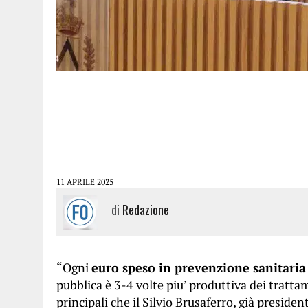
11 APRILE 2025
di
Redazione
“Ogni
euro speso in prevenzione sanitaria
pubblica è 3-4 volte piu’ produttiva dei tratta
principali che il Silvio Brusaferro, già presiden