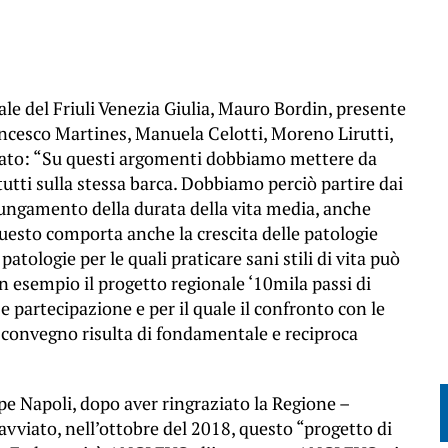
ale del Friuli Venezia Giulia, Mauro Bordin, presente
ancesco Martines, Manuela Celotti, Moreno Lirutti,
arato: “Su questi argomenti dobbiamo mettere da
utti sulla stessa barca. Dobbiamo perciò partire dai
llungamento della durata della vita media, anche
a questo comporta anche la crescita delle patologie
atologie per le quali praticare sani stili di vita può
. Un esempio il progetto regionale ‘10mila passi di
e partecipazione e per il quale il confronto con le
l convegno risulta di fondamentale e reciproca
e Napoli, dopo aver ringraziato la Regione –
avviato, nell’ottobre del 2018, questo “progetto di