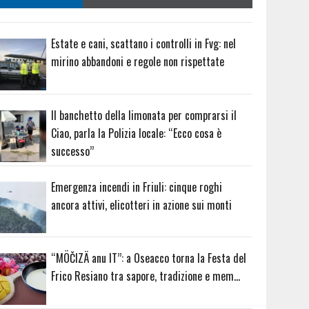
Estate e cani, scattano i controlli in Fvg: nel
mirino abbandoni e regole non rispettate
Il banchetto della limonata per comprarsi il
Ciao, parla la Polizia locale: “Ecco cosa è
successo”
Emergenza incendi in Friuli: cinque roghi
ancora attivi, elicotteri in azione sui monti
“MÖČIZÄ anu IT”: a Oseacco torna la Festa del
Frico Resiano tra sapore, tradizione e mem…