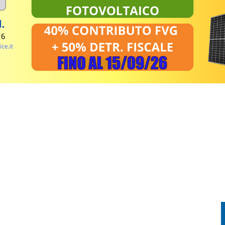
EL MIRINO ABBANDONI E REGOLE NON RISPETTATE