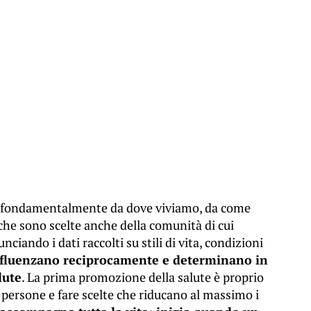
ri, fondamentalmente da dove viviamo, da come
 che sono scelte anche della comunità di cui
iando i dati raccolti su stili di vita, condizioni
nfluenzano reciprocamente e determinano in
lute
. La prima promozione della salute è proprio
le persone e fare scelte che riducano al massimo i