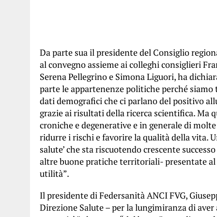
Da parte sua il presidente del Consiglio region
al convegno assieme ai colleghi consiglieri Fr
Serena Pellegrino e Simona Liguori, ha dichi
parte le appartenenze politiche perché siamo t
dati demografici che ci parlano del positivo a
grazie ai risultati della ricerca scientifica. M
croniche e degenerative e in generale di molte p
ridurre i rischi e favorire la qualità della vita
salute’ che sta riscuotendo crescente successo 
altre buone pratiche territoriali- presentate a
utilità”.
Il presidente di Federsanità ANCI FVG, Giusepp
Direzione Salute – per la lungimiranza di aver 