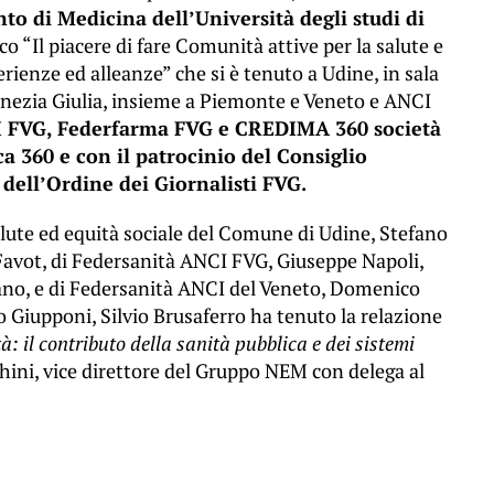
to di Medicina dell’Università degli studi di
co “Il piacere di fare Comunità attive per la salute e
erienze ed alleanze” che si è tenuto a Udine, in sala
enezia Giulia, insieme a Piemonte e Veneto e ANCI
 FVG, Federfarma FVG e CREDIMA 360 società
a 360 e con il patrocinio del Consiglio
dell’Ordine dei Giornalisti FVG.
 salute ed equità sociale del Comune di Udine, Stefano
Favot, di Federsanità ANCI FVG, Giuseppe Napoli,
gano, e di Federsanità ANCI del Veneto, Domenico
 Giupponi, Silvio Brusaferro ha tenuto la relazione
: il contributo della sanità pubblica e dei sistemi
ini, vice direttore del Gruppo NEM con delega al