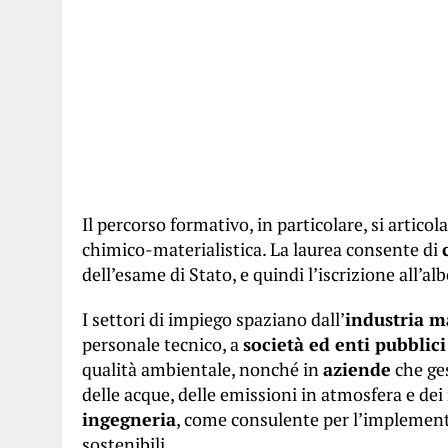
Il percorso formativo, in particolare, si artico
chimico-materialistica. La laurea consente di
dell’esame di Stato, e quindi l’iscrizione all’a
I settori di impiego spaziano dall’
industria m
personale tecnico, a
società ed enti pubblici
qualità ambientale, nonché in
aziende
che ges
delle acque, delle emissioni in atmosfera e dei r
ingegneria
, come consulente per l’implementa
sostenibili.