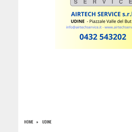
7 AGOSTO 2026
|
LE NOTTI DEL VINO, DUE WEEKEND TRA FRIULI VENEZ
HOME
UDINE