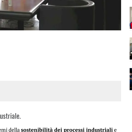
ustriale.
emi della
sostenibilità dei processi industriali
e