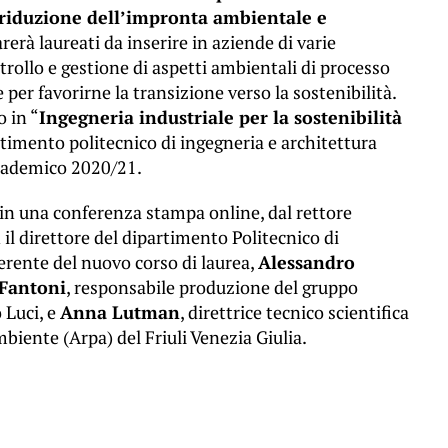
 riduzione dell’impronta ambientale e
arerà laureati da inserire in aziende di varie
rollo e gestione di aspetti ambientali di processo
per favorirne la transizione verso la sostenibilità.
o in “
Ingegneria industriale per la sostenibilità
rtimento politecnico di ingegneria e architettura
ccademico 2020/21.
 in una conferenza stampa online, dal rettore
n il direttore del dipartimento Politecnico di
eferente del nuovo corso di laurea,
Alessandro
Fantoni
, responsabile produzione del gruppo
 Luci, e
Anna Lutman
, direttrice tecnico scientifica
mbiente (Arpa) del Friuli Venezia Giulia.