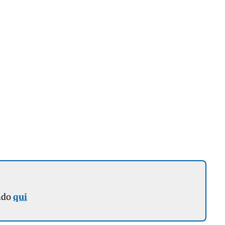
ndo
qui