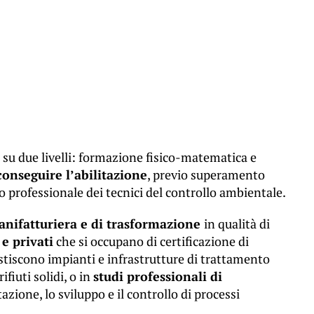
la su due livelli: formazione fisico-matematica e
conseguire l’abilitazione
, previo superamento
lbo professionale dei tecnici del controllo ambientale.
anifatturiera e di trasformazione
in qualità di
 e privati
che si occupano di certificazione di
tiscono impianti e infrastrutture di trattamento
ifiuti solidi, o in
studi professionali di
zione, lo sviluppo e il controllo di processi