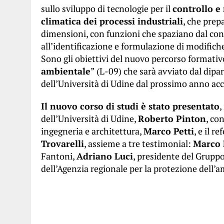
sullo sviluppo di tecnologie per il
controllo e
climatica dei processi industriali
, che prep
dimensioni, con funzioni che spaziano dal cont
all’identificazione e formulazione di modifiche 
Sono gli obiettivi del nuovo percorso formativ
ambientale
” (L-09) che sarà avviato dal dipa
dell’Università di Udine dal prossimo anno a
Il nuovo corso di studi è stato presentato
,
dell’Università di Udine,
Roberto Pinton
, co
ingegneria e architettura,
Marco Petti
, e il r
Trovarelli
, assieme a tre testimonial:
Marco 
Fantoni,
Adriano Luci
, presidente del Gruppo
dell’Agenzia regionale per la protezione dell’a