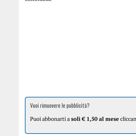
Vuoi rimuovere le pubblicità?
Puoi abbonarti a
soli € 1,50 al mese
clicca