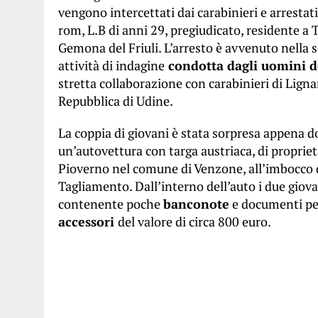
vengono intercettati dai carabinieri e arrestati 
rom, L.B di anni 29, pregiudicato, residente a 
Gemona del Friuli. L’arresto è avvenuto nella s
attività di indagine
condotta dagli uomini de
stretta collaborazione con carabinieri di Lign
Repubblica di Udine.
La coppia di giovani è stata sorpresa appena do
un’autovettura con targa austriaca, di proprie
Pioverno nel comune di Venzone, all’imbocco 
Tagliamento. Dall’interno dell’auto i due gio
contenente poche
banconote
e documenti pe
accessori
del valore di circa 800 euro.