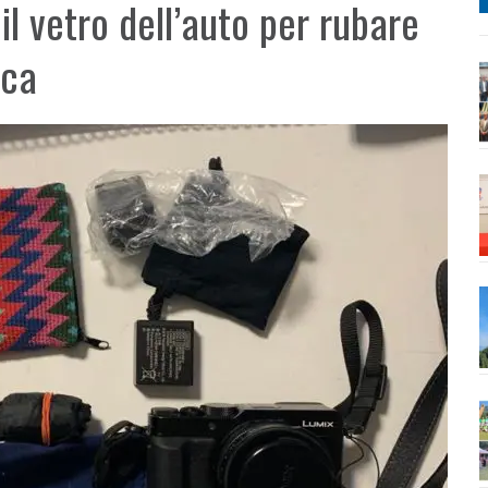
l vetro dell’auto per rubare
ica