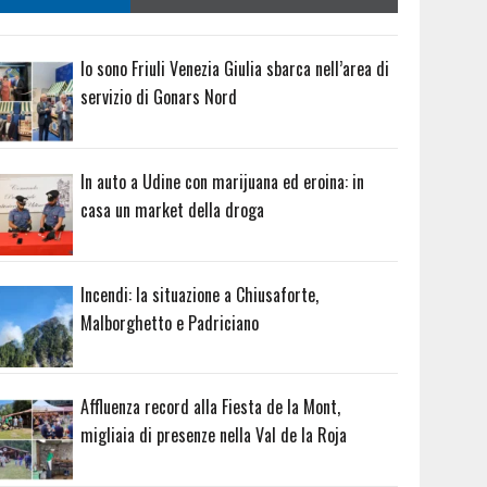
Io sono Friuli Venezia Giulia sbarca nell’area di
servizio di Gonars Nord
In auto a Udine con marijuana ed eroina: in
casa un market della droga
Incendi: la situazione a Chiusaforte,
Malborghetto e Padriciano
Affluenza record alla Fiesta de la Mont,
migliaia di presenze nella Val de la Roja