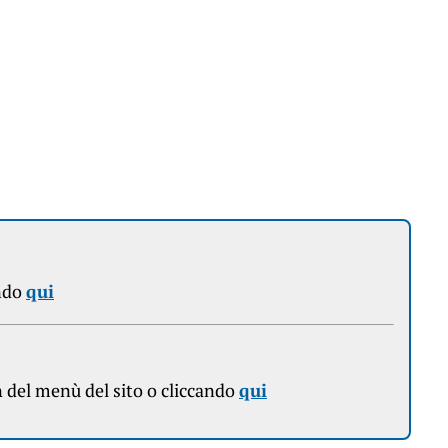
ndo
qui
n
del menù del sito o cliccando
qui