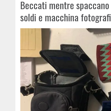
Beccati mentre spaccano i
soldi e macchina fotograf