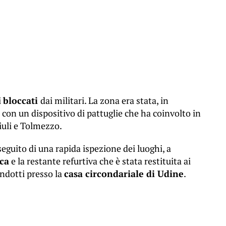
i
bloccati
dai militari. La zona era stata, in
con un dispositivo di pattuglie che ha coinvolto in
iuli e Tolmezzo.
 seguito di una rapida ispezione dei luoghi, a
ica
e la restante refurtiva che è stata restituita ai
condotti presso la
casa circondariale di Udine
.