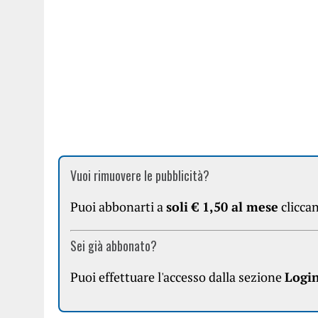
Vuoi rimuovere le pubblicità?
Puoi abbonarti a
soli € 1,50 al mese
clicca
Sei già abbonato?
Puoi effettuare l'accesso dalla sezione
Logi