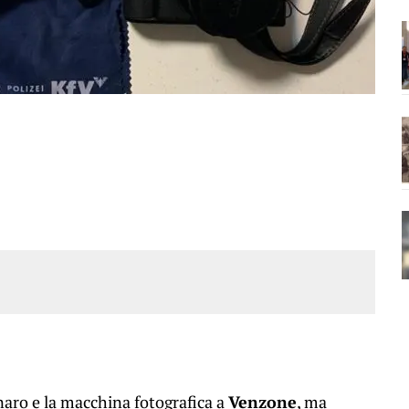
naro e la macchina fotografica a
Venzone
, ma