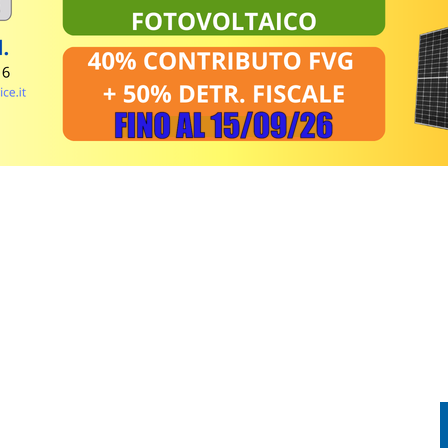
 DI SERVIZIO DI GONARS NORD