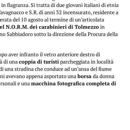
in flagranza. Si tratta di due giovani italiani di etnia
Tavagnacco e S.R. di anni 32 incensurato, residente a
erata del 10 agosto al termine di un’articolata
l N.O.R.M. dei carabinieri di Tolmezzo
in
ano Sabbiadoro sotto la direzione della Procura della
po aver infranto il vetro anteriore destro di
tà di una
coppia di turisti
parcheggiata in località
di una stradina che conduce ad un’ansa del fiume
vani avevano appena asportato una
borsa
da donna
rsonali e una
macchina fotografica completa di