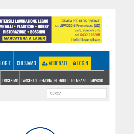
LOGIE
CHI SIAMO
ABBONATI
LOGIN
TRICESIMO
TARCENTO
GEMONA DEL FRIULI
TOLMEZZO
TARVISIO