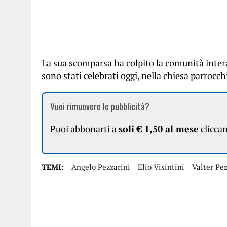
La sua scomparsa ha colpito la comunità intera, 
sono stati celebrati oggi, nella chiesa parrocch
Vuoi rimuovere le pubblicità?
Puoi abbonarti a
soli € 1,50 al mese
clicca
TEMI:
Angelo Pezzarini
Elio Visintini
Valter Pez