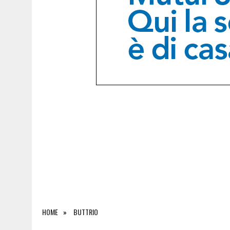
9 AGOSTO 2026
|
FONDI ALLE UNIVERSITÀ DEL FRIULI VENEZIA GIULIA:
HOME
BUTTRIO