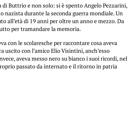
 di Buttrio e non solo: si è spento Angelo Pezzarini,
o nazista durante la seconda guerra mondiale. Un
to all’età di 19 anni per oltre un anno e mezzo. Da
 tutto per tramandare la memoria.
reva con le scolaresche per raccontare cosa aveva
era uscito con l’amico Elio Visintini, anch’esso
nvece, aveva messo nero su bianco i suoi ricordi, nel
 proprio passato da internato e il ritorno in patria