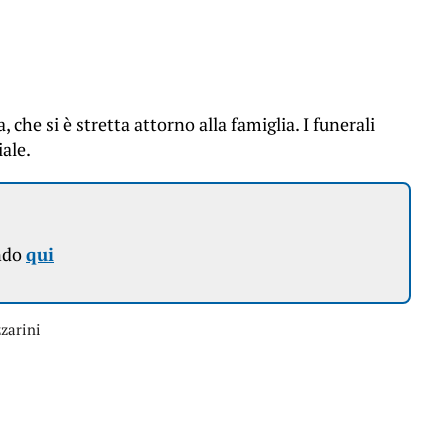
che si è stretta attorno alla famiglia. I funerali
iale.
ndo
qui
zarini