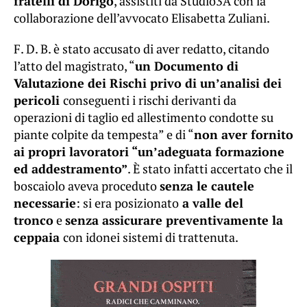
fratelli di Dorigo
, assistiti da Studio3A con la
collaborazione dell’avvocato Elisabetta Zuliani.
F. D. B. è stato accusato di aver redatto, citando
l’atto del magistrato, “
un Documento di
Valutazione dei Rischi privo di un’analisi dei
pericoli
conseguenti i rischi derivanti da
operazioni di taglio ed allestimento condotte su
piante colpite da tempesta” e di “
non aver fornito
ai propri lavoratori “un’adeguata formazione
ed addestramento”
. È stato infatti accertato che il
boscaiolo aveva proceduto
senza le cautele
necessarie
: si era posizionato
a valle del
tronco
e
senza assicurare preventivamente la
ceppaia
con idonei sistemi di trattenuta.