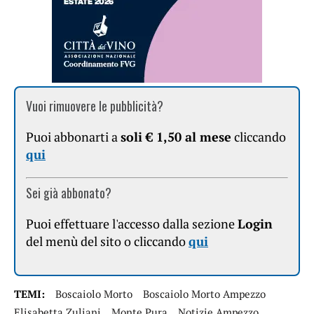
Vuoi rimuovere le pubblicità?
Puoi abbonarti a
soli € 1,50 al mese
cliccando
qui
Sei già abbonato?
Puoi effettuare l'accesso dalla sezione
Login
del menù del sito o cliccando
qui
TEMI:
Boscaiolo Morto
Boscaiolo Morto Ampezzo
Elisabetta Zuliani
Monte Pura
Notizie Ampezzo