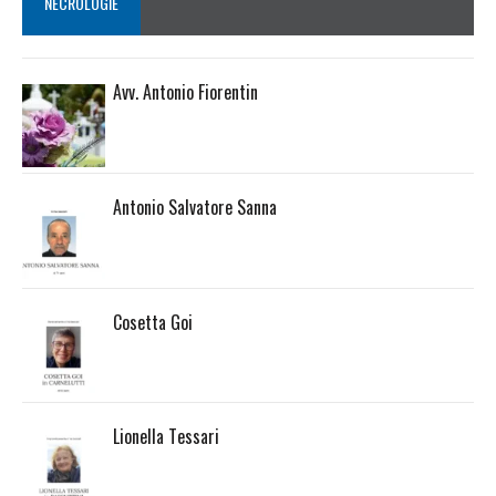
NECROLOGIE
Avv. Antonio Fiorentin
Antonio Salvatore Sanna
Cosetta Goi
Lionella Tessari