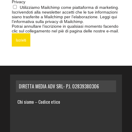
Privacy
Utilizziamo Mailchimp come piattaforma di marketing.
Iscrivendoti alla newsletter accetti che le tue informazioni
siano trasferite a Mailchimp per l’elaborazione.
Leggi qui
l’informativa sulla privacy di Mailchimp
.
Potrai annullare l’iscrizione in qualsiasi momento facendo
clic sul collegamento nel piè di pagina delle nostre e-mail.
DIRETTA MEDIA ADV SRL- P.I. 02839380306
Chi siamo
Codice etico
–