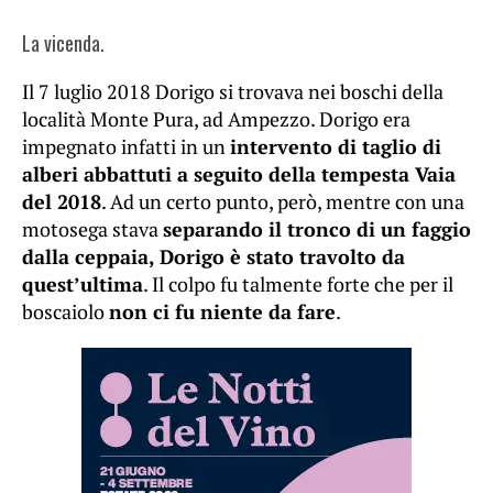
La vicenda.
Il 7 luglio 2018 Dorigo si trovava nei boschi della
località Monte Pura, ad Ampezzo. Dorigo era
impegnato infatti in un
intervento di taglio di
alberi abbattuti a seguito della tempesta Vaia
del 2018
. Ad un certo punto, però, mentre con una
motosega stava
separando il tronco di un faggio
dalla ceppaia, Dorigo è stato travolto da
quest’ultima
. Il colpo fu talmente forte che per il
boscaiolo
non ci fu niente da fare
.