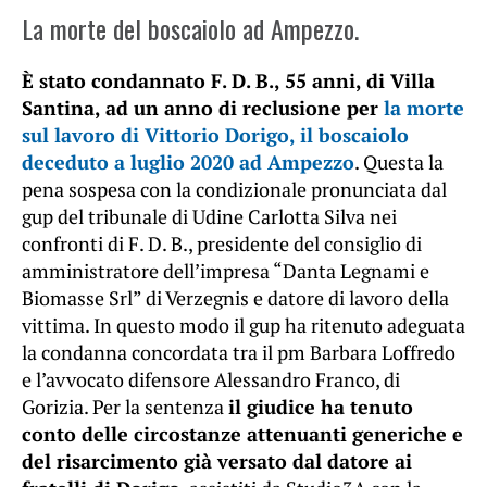
La morte del boscaiolo ad Ampezzo.
È stato condannato F. D. B., 55 anni, di Villa
Santina, ad un anno di reclusione per
la morte
sul lavoro di Vittorio Dorigo, il boscaiolo
deceduto a luglio 2020 ad Ampezzo
. Questa la
pena sospesa con la condizionale pronunciata dal
gup del tribunale di Udine Carlotta Silva nei
confronti di F. D. B., presidente del consiglio di
amministratore dell’impresa “Danta Legnami e
Biomasse Srl” di Verzegnis e datore di lavoro della
vittima. In questo modo il gup ha ritenuto adeguata
la condanna concordata tra il pm Barbara Loffredo
e l’avvocato difensore Alessandro Franco, di
Gorizia. Per la sentenza
il giudice ha tenuto
conto delle circostanze attenuanti generiche e
del risarcimento già versato dal datore ai