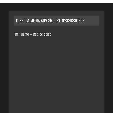
DIRETTA MEDIA ADV SRL- P.I. 02839380306
Chi siamo
Codice etico
–