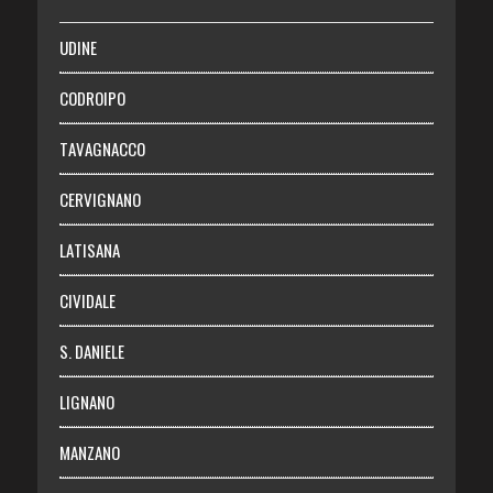
SALUTE
UDINE
Necrologie
CODROIPO
Chi siamo
TAVAGNACCO
Abbonati
CERVIGNANO
Login
LATISANA
CIVIDALE
S. DANIELE
LIGNANO
MANZANO