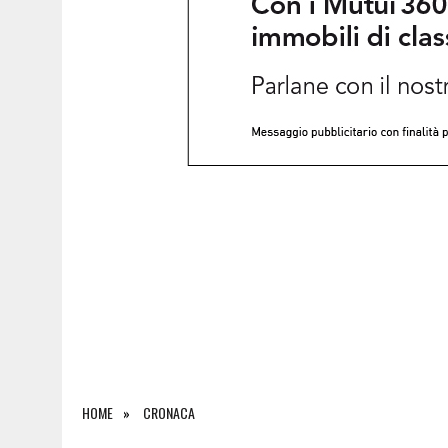
7 AGOSTO 2026
|
FVG CUP, UDINE SOTTO I RIFLETTORI DEL MONDO: 
HOME
CRONACA