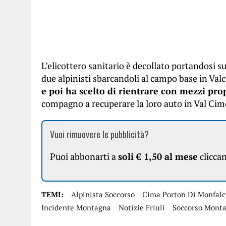
L’elicottero sanitario è decollato portandosi sul
due alpinisti sbarcandoli al campo base in Valc
e poi ha scelto di rientrare con mezzi prop
compagno a recuperare la loro auto in Val Cim
Vuoi rimuovere le pubblicità?
Puoi abbonarti a
soli € 1,50 al mese
clicca
TEMI:
Alpinista Soccorso
Cima Porton Di Monfal
Incidente Montagna
Notizie Friuli
Soccorso Mont