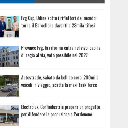
Fvg Cup, Udine sotto i riflettori del mondo:
torna il Barcellona davanti a 23mila tifosi
Province Fvg, la riforma entra nel vivo: cabina
di regia al via, voto possibile nel 2027
Autostrade, sabato da bollino nero: 200mila
veicoli in viaggio, scatta la maxi task force
Electrolux, Confindustria prepara un progetto
per difendere la produzione a Pordenone