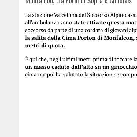
Monfalcon, tra Forni di Sopra e Cimolais
La stazione Valcellina del Soccorso Alpino ass
all’ambulanza sono state attivate
questa matt
soccorso da parte di una cordata di giovani alp
la salita della Cima Porton di Monfalcon, 
metri di quota.
È qui che, negli ultimi metri prima di toccare l
un masso caduto dall’alto su un ginocchio
cima ma poi ha valutato la situazione e compr