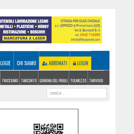
LOGIE
CHI SIAMO
ABBONATI
LOGIN
TRICESIMO
TARCENTO
GEMONA DEL FRIULI
TOLMEZZO
TARVISIO