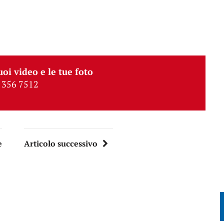
uoi video e le tue foto
 356 7512
e
Articolo successivo