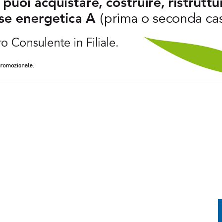
TORNA IL BARCELLONA DAVANTI A 23MILA TIFOSI