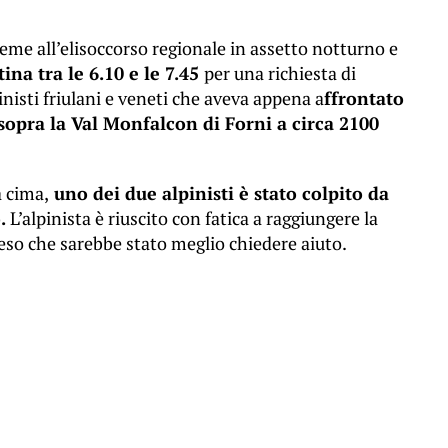
ieme all’elisoccorso regionale in assetto notturno e
ina tra le 6.10 e le 7.45
per una richiesta di
inisti friulani e veneti che aveva appena a
ffrontato
sopra la Val Monfalcon di Forni a circa 2100
a cima,
uno dei due alpinisti è stato colpito da
.
L’alpinista è riuscito con fatica a raggiungere la
eso che sarebbe stato meglio chiedere aiuto.