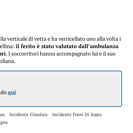
la verticale di vetta e ha verricellato uno alla volta i
ellina:
il ferito è stato valutato dall’ambulanza
ri.
I soccorritori hanno accompagnato lui e il suo
oliana.
ndo
qui
con
Incidente Cimolais
Incidente Forni Di Sopra
agna