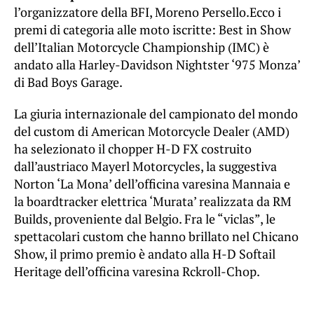
l’organizzatore della BFI, Moreno Persello.Ecco i
premi di categoria alle moto iscritte: Best in Show
dell’Italian Motorcycle Championship (IMC) è
andato alla Harley-Davidson Nightster ‘975 Monza’
di Bad Boys Garage.
La giuria internazionale del campionato del mondo
del custom di American Motorcycle Dealer (AMD)
ha selezionato il chopper H-D FX costruito
dall’austriaco Mayerl Motorcycles, la suggestiva
Norton ‘La Mona’ dell’officina varesina Mannaia e
la boardtracker elettrica ‘Murata’ realizzata da RM
Builds, proveniente dal Belgio. Fra le “viclas”, le
spettacolari custom che hanno brillato nel Chicano
Show, il primo premio è andato alla H-D Softail
Heritage dell’officina varesina Rckroll-Chop.