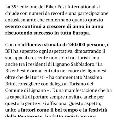
La 39ª edizione del Biker Fest International si
chiude con numeri da record e una partecipazione
entusiasmante che confermano quanto
questo
evento continui a crescere di anno in anno
riscuotendo successo in tutta Europa.
Con un’
affluenza stimata di 240.000 persone
, il
BFI ha superato ogni aspettativa, dimostrando il
suo appeal crescente non solo tra i turisti, ma
anche tra i residenti di Lignano Sabbiadoro.”La
Biker Fest è ormai entrata nel cuore dei lignanesi,
oltre che dei turisti – ha commentato Massimo
Brini, consigliere con delega al Turismo del
Comune di Lignano – . È una manifestazione che ha
la capacità di portare sempre novità e anche per
questo la gente vi si affeziona. Questo aspetto,
unito a
fattori come il bel tempo e la festività
della Pentecoste, ha fatto registrare una