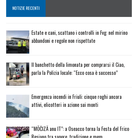
NOTIZIE RECENTI
Estate e cani, scattano i controlli in Fvg: nel mirino
abbandoni e regole non rispettate
Il banchetto della limonata per comprarsi il Ciao,
parla la Polizia locale: “Ecco cosa è successo”
Emergenza incendi in Friuli: cinque roghi ancora
attivi, elicotteri in azione sui monti
“MÖČIZÄ anu IT”: a Oseacco torna la Festa del Frico
Resiano tra sapore, tradizione e mem…