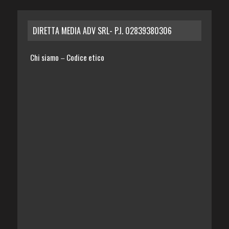
DIRETTA MEDIA ADV SRL- P.I. 02839380306
Chi siamo
Codice etico
–