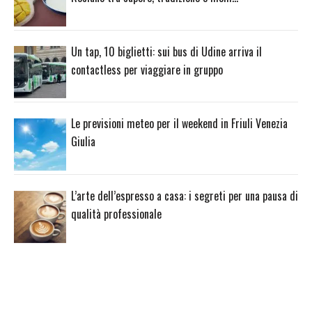
Un tap, 10 biglietti: sui bus di Udine arriva il
contactless per viaggiare in gruppo
Le previsioni meteo per il weekend in Friuli Venezia
Giulia
L’arte dell’espresso a casa: i segreti per una pausa di
qualità professionale