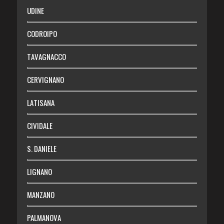
SALUTE
UDINE
Necrologie
CODROIPO
Chi siamo
TAVAGNACCO
Abbonati
CERVIGNANO
Login
LATISANA
CIVIDALE
S. DANIELE
LIGNANO
MANZANO
PALMANOVA