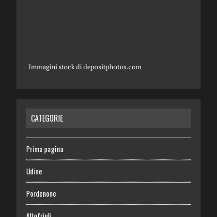
Immagini stock di
depositphotos.com
CATEGORIE
Prima pagina
Udine
Pordenone
Altofriuli