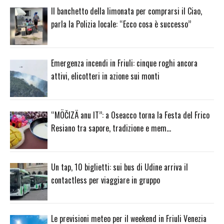
Il banchetto della limonata per comprarsi il Ciao,
parla la Polizia locale: “Ecco cosa è successo”
Emergenza incendi in Friuli: cinque roghi ancora
attivi, elicotteri in azione sui monti
“MÖČIZÄ anu IT”: a Oseacco torna la Festa del Frico
Resiano tra sapore, tradizione e mem…
Un tap, 10 biglietti: sui bus di Udine arriva il
contactless per viaggiare in gruppo
Le previsioni meteo per il weekend in Friuli Venezia