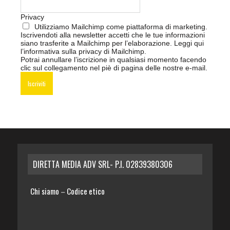
Privacy
Utilizziamo Mailchimp come piattaforma di marketing.
Iscrivendoti alla newsletter accetti che le tue informazioni
siano trasferite a Mailchimp per l’elaborazione.
Leggi qui
l’informativa sulla privacy di Mailchimp
.
Potrai annullare l’iscrizione in qualsiasi momento facendo
clic sul collegamento nel piè di pagina delle nostre e-mail.
DIRETTA MEDIA ADV SRL- P.I. 02839380306
Chi siamo
Codice etico
–