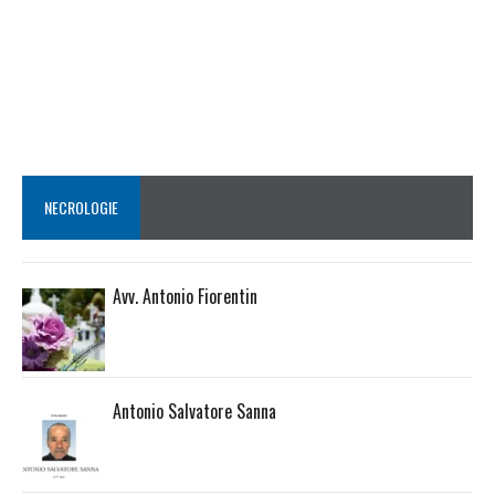
NECROLOGIE
Avv. Antonio Fiorentin
Antonio Salvatore Sanna