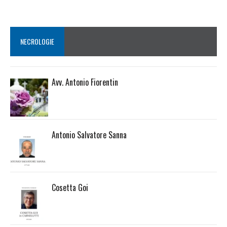
NECROLOGIE
Avv. Antonio Fiorentin
Antonio Salvatore Sanna
Cosetta Goi