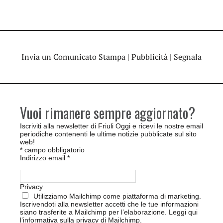
Invia un Comunicato Stampa
|
Pubblicità
|
Segnala
Vuoi rimanere sempre aggiornato?
Iscriviti alla newsletter di Friuli Oggi e ricevi le nostre email
periodiche contenenti le ultime notizie pubblicate sul sito
web!
*
campo obbligatorio
Indirizzo email
*
Privacy
Utilizziamo Mailchimp come piattaforma di marketing.
Iscrivendoti alla newsletter accetti che le tue informazioni
siano trasferite a Mailchimp per l’elaborazione.
Leggi qui
l’informativa sulla privacy di Mailchimp
.