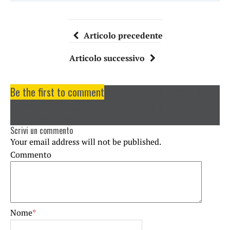
Articolo precedente
Articolo successivo
Be the first to comment
on "La fiaccolata del Lussari
verso il mezzo secolo di storia: il programma di
questa edizione"
Scrivi un commento
Your email address will not be published.
Commento
Nome
*