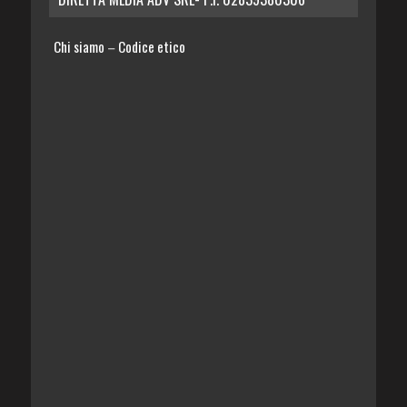
Chi siamo
Codice etico
–