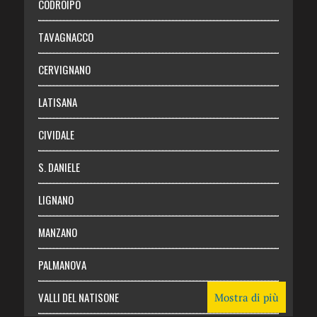
CODROIPO
Chi siamo
TAVAGNACCO
Abbonati
CERVIGNANO
Login
LATISANA
CIVIDALE
S. DANIELE
LIGNANO
MANZANO
PALMANOVA
VALLI DEL NATISONE
Mostra di più