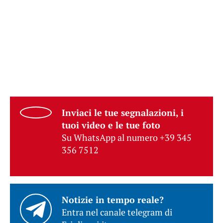
Inviaci le tue segnalazioni, i
tuoi video e le tue foto
Su WhatsApp al numero +39 345
356 7512
Notizie in tempo reale?
Entra nel canale telegram di