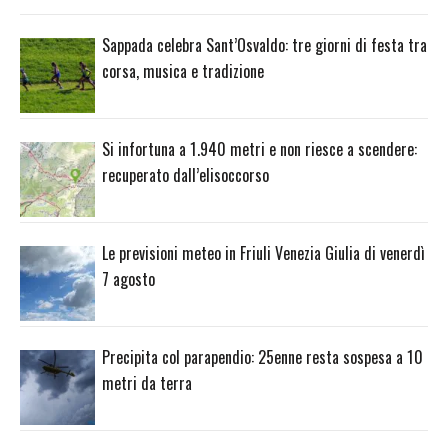
Sappada celebra Sant’Osvaldo: tre giorni di festa tra
corsa, musica e tradizione
Si infortuna a 1.940 metri e non riesce a scendere:
recuperato dall’elisoccorso
Le previsioni meteo in Friuli Venezia Giulia di venerdì
7 agosto
Precipita col parapendio: 25enne resta sospesa a 10
metri da terra