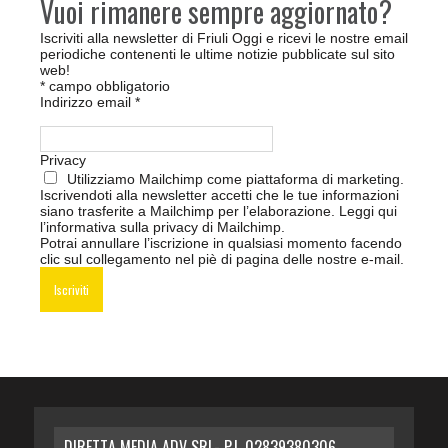
Vuoi rimanere sempre aggiornato?
Iscriviti alla newsletter di Friuli Oggi e ricevi le nostre email
periodiche contenenti le ultime notizie pubblicate sul sito
web!
*
campo obbligatorio
Indirizzo email
*
Privacy
Utilizziamo Mailchimp come piattaforma di marketing.
Iscrivendoti alla newsletter accetti che le tue informazioni
siano trasferite a Mailchimp per l’elaborazione.
Leggi qui
l’informativa sulla privacy di Mailchimp
.
Potrai annullare l’iscrizione in qualsiasi momento facendo
clic sul collegamento nel piè di pagina delle nostre e-mail.
DIRETTA MEDIA ADV SRL- P.I. 02839380306