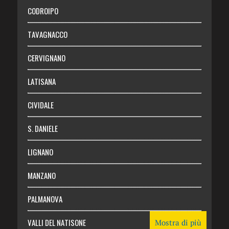
Necrologie
CODROIPO
Chi siamo
TAVAGNACCO
Abbonati
CERVIGNANO
Login
LATISANA
CIVIDALE
S. DANIELE
LIGNANO
MANZANO
PALMANOVA
VALLI DEL NATISONE
Mostra di più