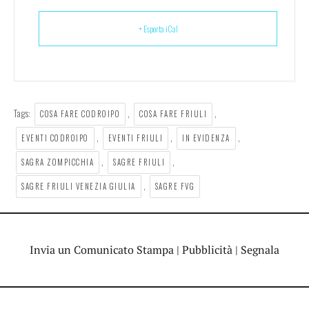
+ Esporta iCal
Tags:
,
,
COSA FARE CODROIPO
COSA FARE FRIULI
,
,
,
EVENTI CODROIPO
EVENTI FRIULI
IN EVIDENZA
,
,
SAGRA ZOMPICCHIA
SAGRE FRIULI
,
SAGRE FRIULI VENEZIA GIULIA
SAGRE FVG
Invia un Comunicato Stampa
|
Pubblicità
|
Segnala