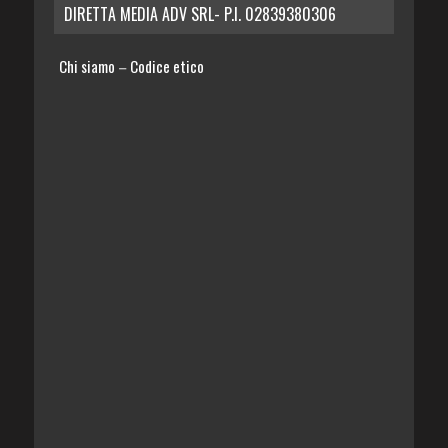
DIRETTA MEDIA ADV SRL- P.I. 02839380306
Chi siamo
Codice etico
–