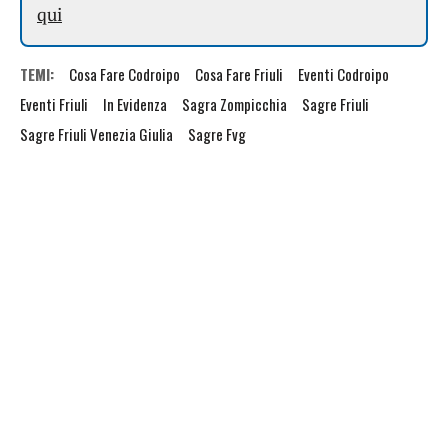
qui
TEMI:
Cosa Fare Codroipo
Cosa Fare Friuli
Eventi Codroipo
Eventi Friuli
In Evidenza
Sagra Zompicchia
Sagre Friuli
Sagre Friuli Venezia Giulia
Sagre Fvg