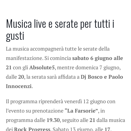
Musica live e serate per tutti i
gusti
La musica accompagnerà tutte le serate della
manifestazione. Si comincia
sabato 6 giugno alle
21
con gli
Absolute5
, mentre domenica 7 giugno,
dalle
20
, la serata sarà affidata a
Dj Bosco e Paolo
Innocenzi
.
Il programma riprenderà venerdì 12 giugno con
l’evento su prenotazione
“La Farsorie”
, in
programma dalle
19.30
, seguito alle
21
dalla musica
dei
Rock Progress
. Sabato 13 giugno, alle
17
,