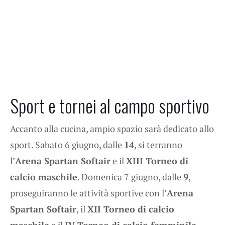
Sport e tornei al campo sportivo
Accanto alla cucina, ampio spazio sarà dedicato allo
sport. Sabato 6 giugno, dalle
14
, si terranno
l’
Arena Spartan Softair
e il
XIII Torneo di
calcio maschile
. Domenica 7 giugno, dalle
9
,
proseguiranno le attività sportive con l’
Arena
Spartan Softair
, il
XII Torneo di calcio
maschile
e il
IV Torneo di calcio femminile
.