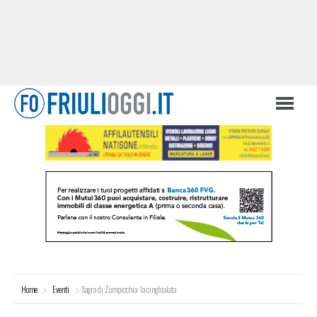
Home
Eventi
Sagra di Zompicchia: la cinghialata