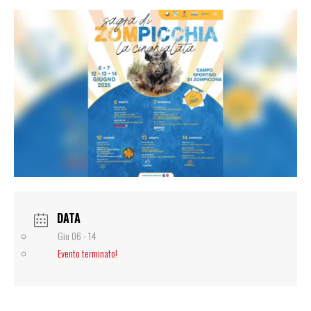
DATA
Giu 06 - 14
Evento terminato!