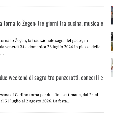
 torna lo Žegen: tre giorni tra cucina, musica e
orna lo Žegen, la tradizionale sagra del paese, in
a venerdì 24 a domenica 26 luglio 2026 in piazza della
re…
 due weekend di sagra tra panzerotti, concerti e
sana di Carlino torna per due fine settimana, dal 24 al
dal 31 luglio al 2 agosto 2026. La festa…