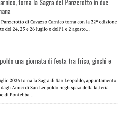
arnico, torna la Sagra del Panzerotto in due
imana
l Panzerotto di Cavazzo Carnico torna con la 22ª edizione
te del 24, 25 e 26 luglio e dell’1 e 2 agosto…
oldo una giornata di festa tra frico, giochi e
uglio 2026 torna la Sagra di San Leopoldo, appuntamento
dagli Amici di San Leopoldo negli spazi della latteria
one di Pontebba….