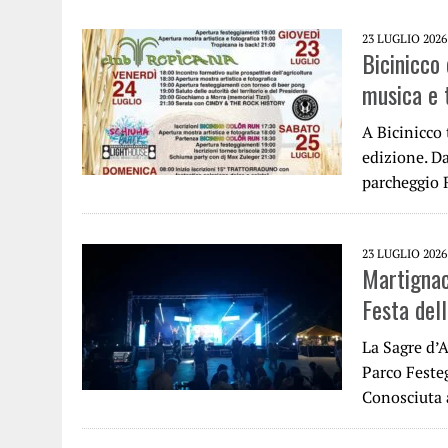
23 LUGLIO 2026
Bicinicco 
musica e 
A Bicinicco 
edizione. Da
parcheggio 
23 LUGLIO 2026
Martignac
Festa dell
La Sagre d’A
Parco Feste
Conosciuta