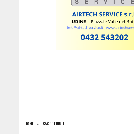
5 AGOSTO 2026
|
INCIDENTE ALLO SVINCOLO DI TREBICIANO, AUTO 
HOME
SAGRE FRIULI