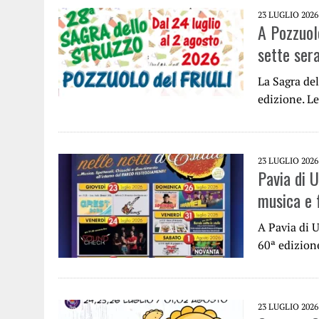
23 LUGLIO 2026
A Pozzuolo
sette sera
La Sagra del
edizione. Le
23 LUGLIO 2026
Pavia di 
musica e 
A Pavia di U
60ª edizione
23 LUGLIO 2026