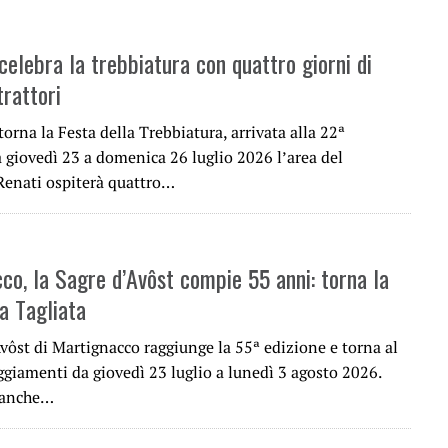
celebra la trebbiatura con quattro giorni di
trattori
torna la Festa della Trebbiatura, arrivata alla 22ª
 giovedì 23 a domenica 26 luglio 2026 l’area del
Renati ospiterà quattro…
co, la Sagre d’Avôst compie 55 anni: torna la
a Tagliata
vôst di Martignacco raggiunge la 55ª edizione e torna al
ggiamenti da giovedì 23 luglio a lunedì 3 agosto 2026.
 anche…