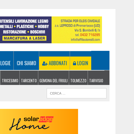
LOGIE
CHI SIAMO
ABBONATI
LOGIN
TRICESIMO
TARCENTO
GEMONA DEL FRIULI
TOLMEZZO
TARVISIO