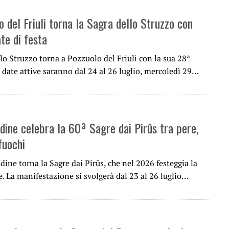
 del Friuli torna la Sagra dello Struzzo con
te di festa
lo Struzzo torna a Pozzuolo del Friuli con la sua 28ª
 date attive saranno dal 24 al 26 luglio, mercoledì 29…
Udine celebra la 60ª Sagre dai Pirûs tra pere,
fuochi
dine torna la Sagre dai Pirûs, che nel 2026 festeggia la
. La manifestazione si svolgerà dal 23 al 26 luglio…