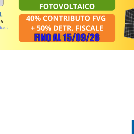
PRENDE FUOCO: CONDUCENTE IN OSPEDALE