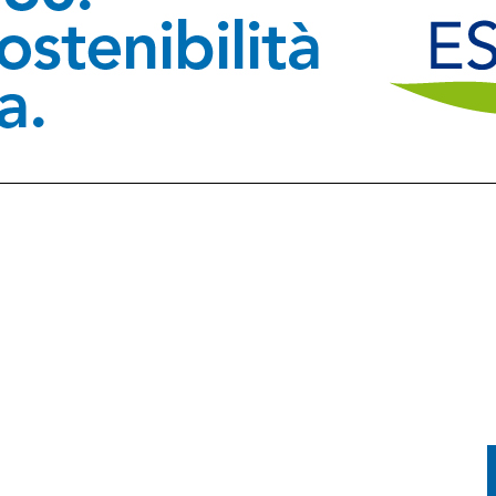
PRENDE FUOCO: CONDUCENTE IN OSPEDALE