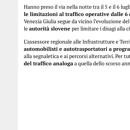
Hanno preso il via nella notte tra il 5 e il 6 lug
le limitazioni al traffico operative dalle 6
Venezia Giulia segue da vicino l’evoluzione d
le
autorità slovene
per limitare i disagi alla 
L’assessore regionale alle Infrastrutture e Terr
automobilisti e autotrasportatori a prog
alla segnaletica e ai percorsi alternativi. Per t
del traffico analoga
a quella dello scorso an