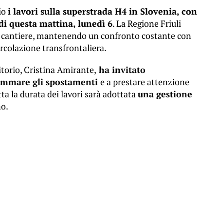
lio
i lavori sulla superstrada H4 in Slovenia, con
 di questa mattina, lunedì 6
. La Regione Friuli
el cantiere, mantenendo un confronto costante con
circolazione transfrontaliera.
itorio, Cristina Amirante,
ha invitato
rammare gli spostamenti
e a prestare attenzione
utta la durata dei lavori sarà adottata
una gestione
no.