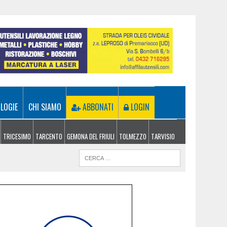
LOGIE
CHI SIAMO
ABBONATI
LOGIN
TRICESIMO
TARCENTO
GEMONA DEL FRIULI
TOLMEZZO
TARVISIO