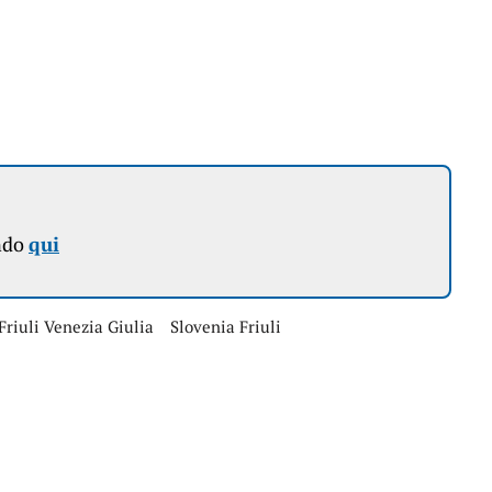
ndo
qui
Friuli Venezia Giulia
Slovenia Friuli