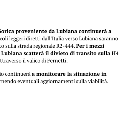
 Gorica proveniente da Lubiana continuerà a
eicoli leggeri diretti dall’Italia verso Lubiana saranno
rto sulla strada regionale R2-444.
Per i mezzi
 Lubiana scatterà il divieto di transito sulla H4
ttraverso il valico di Fernetti.
rio continuerà
a monitorare la situazione in
ornendo eventuali aggiornamenti sulla viabilità.