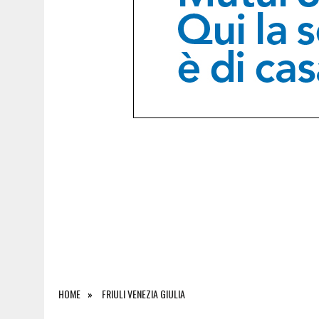
5 AGOSTO 2026
|
INCIDENTE ALLO SVINCOLO DI TREBICIANO, AUTO 
HOME
FRIULI VENEZIA GIULIA