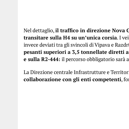
Nel dettaglio,
il traffico in direzione Nova
transitare sulla H4 su un’unica corsia
. I v
invece deviati tra gli svincoli di Vipava e Razd
pesanti superiori a 3,5 tonnellate diretti a
e sulla R2-444:
il percorso obbligatorio sarà a
La Direzione centrale Infrastrutture e Territo
collaborazione con gli enti competenti
, f