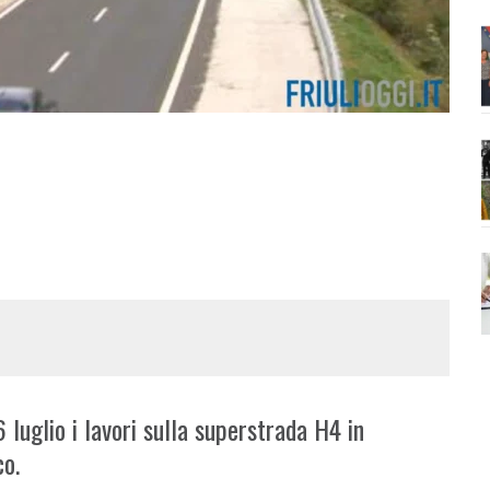
6 luglio i lavori sulla superstrada H4 in
co.