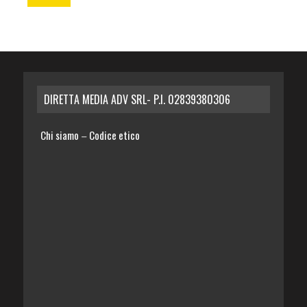
DIRETTA MEDIA ADV SRL- P.I. 02839380306
Chi siamo
Codice etico
–