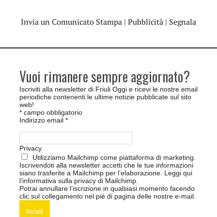
Invia un Comunicato Stampa
|
Pubblicità
|
Segnala
Vuoi rimanere sempre aggiornato?
Iscriviti alla newsletter di Friuli Oggi e ricevi le nostre email
periodiche contenenti le ultime notizie pubblicate sul sito
web!
*
campo obbligatorio
Indirizzo email
*
Privacy
Utilizziamo Mailchimp come piattaforma di marketing.
Iscrivendoti alla newsletter accetti che le tue informazioni
siano trasferite a Mailchimp per l’elaborazione.
Leggi qui
l’informativa sulla privacy di Mailchimp
.
Potrai annullare l’iscrizione in qualsiasi momento facendo
clic sul collegamento nel piè di pagina delle nostre e-mail.