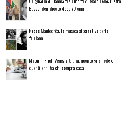
Originario di Bannia tra i morti di Marcinelle: Pietro
Basso identificato dopo 70 anni
Nasce Manledrôs, la musica alternativa parla
friulano
Mutui in Friuli Venezia Giulia, quanto si chiede e
quanti anni ha chi compra casa