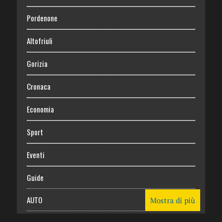
Pordenone
Altofriuli
Gorizia
Cronaca
Economia
Sport
Eventi
Guide
AUTO
Mostra di più
CASA