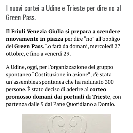
I nuovi cortei a Udine e Trieste per dire no al
Green Pass.
Il Friuli Venezia Giulia si prepara a scendere
nuovamente in piazza
per dire “no” all’obbligo
del
Green Pass
. Lo farà da domani, mercoledì 27
ottobre, e fino a venerdì 29.
A Udine, oggi, per l’organizzazione del gruppo
spontaneo “Costituzione in azione”, c’è stata
un’assemblea spontanea che ha radunato 300
persone. È stato deciso di aderire al
corteo
promosso domani dai portuali di Trieste
, con
partenza dalle 9 dal Pane Quotidiano a Domio.