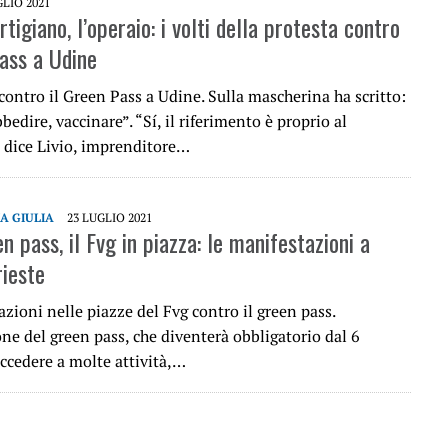
GLIO 2021
’artigiano, l’operaio: i volti della protesta contro
Pass a Udine
contro il Green Pass a Udine. Sulla mascherina ha scritto:
bedire, vaccinare”. “Sí, il riferimento è proprio al
 dice Livio, imprenditore…
IA GIULIA
23 LUGLIO 2021
n pass, il Fvg in piazza: le manifestazioni a
rieste
zioni nelle piazze del Fvg contro il green pass.
ne del green pass, che diventerà obbligatorio dal 6
ccedere a molte attività,…