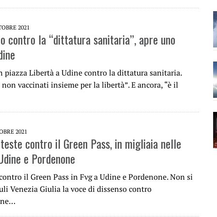
TOBRE 2021
o contro la “dittatura sanitaria”, apre uno
dine
in piazza Libertà a Udine contro la dittatura sanitaria.
 non vaccinati insieme per la libertà”. E ancora, “è il
OBRE 2021
este contro il Green Pass, in migliaia nelle
 Udine e Pordenone
 contro il Green Pass in Fvg a Udine e Pordenone. Non si
uli Venezia Giulia la voce di dissenso contro
ione…