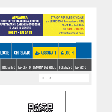
LOGIE
CHI SIAMO
ABBONATI
LOGIN
TRICESIMO
TARCENTO
GEMONA DEL FRIULI
TOLMEZZO
TARVISIO