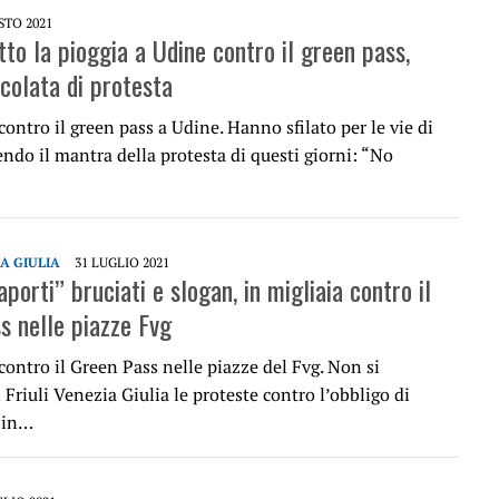
STO 2021
tto la pioggia a Udine contro il green pass,
ccolata di protesta
contro il green pass a Udine. Hanno sfilato per le vie di
ndo il mantra della protesta di questi giorni: “No
IA GIULIA
31 LUGLIO 2021
porti” bruciati e slogan, in migliaia contro il
s nelle piazze Fvg
contro il Green Pass nelle piazze del Fvg. Non si
 Friuli Venezia Giulia le proteste contro l’obbligo di
 in…