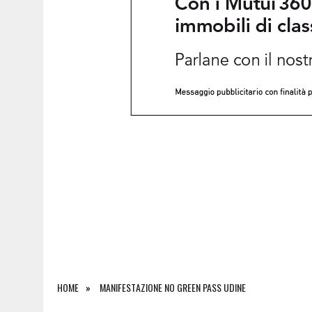
6 AGOSTO 2026
|
SALONE DEL LIBRO DI TORINO 2026: QUANDO L’EDI
HOME
MANIFESTAZIONE NO GREEN PASS UDINE