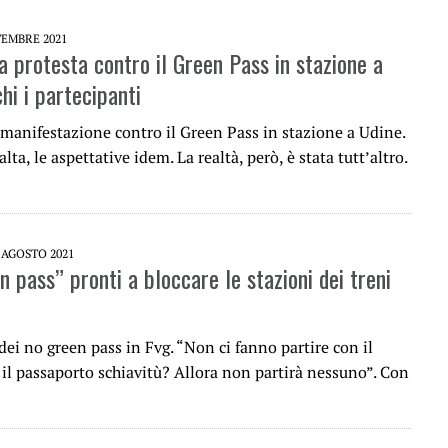
TEMBRE 2021
a protesta contro il Green Pass in stazione a
hi i partecipanti
a manifestazione contro il Green Pass in stazione a Udine.
alta, le aspettative idem. La realtà, però, è stata tutt’altro.
 AGOSTO 2021
n pass” pronti a bloccare le stazioni dei treni
dei no green pass in Fvg. “Non ci fanno partire con il
 il passaporto schiavitù? Allora non partirà nessuno”. Con