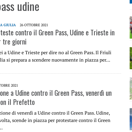
pass udine
IA GIULIA
26 OTTOBRE 2021
teste contro il Green Pass, Udine e Trieste in
 tre giorni
ei a Udine e Trieste per dire no al Green Pass. Il Friuli
lia si prepara a scendere nuovamente in piazza per…
TOBRE 2021
ione a Udine contro il Green Pass, venerdì un
on il Prefetto
zione di venerdì a Udine contro il Green Pass. Udine,
olta, scende in piazza per protestare contro il Green
n…