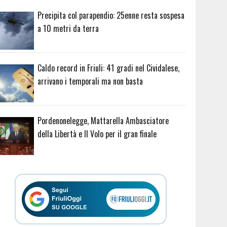
Precipita col parapendio: 25enne resta sospesa
a 10 metri da terra
Caldo record in Friuli: 41 gradi nel Cividalese,
arrivano i temporali ma non basta
Pordenonelegge, Mattarella Ambasciatore
della Libertà e Il Volo per il gran finale