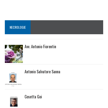
NECROLOGIE
Avv. Antonio Fiorentin
Antonio Salvatore Sanna
Cosetta Goi