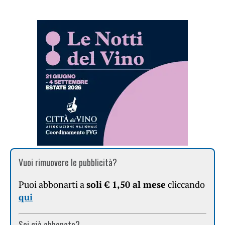
Vuoi rimuovere le pubblicità?
Puoi abbonarti a
soli € 1,50 al mese
cliccando
qui
Sei già abbonato?