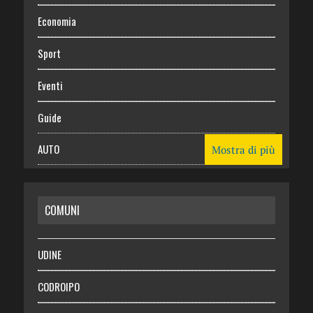
Economia
Sport
Eventi
Guide
AUTO
Mostra di più
CASA
COMUNI
RISPARMIO
SALUTE
UDINE
Necrologie
CODROIPO
Chi siamo