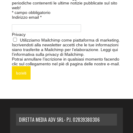
periodiche contenenti le ultime notizie pubblicate sul sito
web!
*
campo obbligatorio
Indirizzo email
*
Privacy
Utilizziamo Mailchimp come piattaforma di marketing.
Iscrivendoti alla newsletter accetti che le tue informazioni
siano trasferite a Mailchimp per l’elaborazione.
Leggi qui
l’informativa sulla privacy di Mailchimp
.
Potrai annullare l’iscrizione in qualsiasi momento facendo
clic sul collegamento nel piè di pagina delle nostre e-mail.
DIRETTA MEDIA ADV SRL- P.I. 02839380306