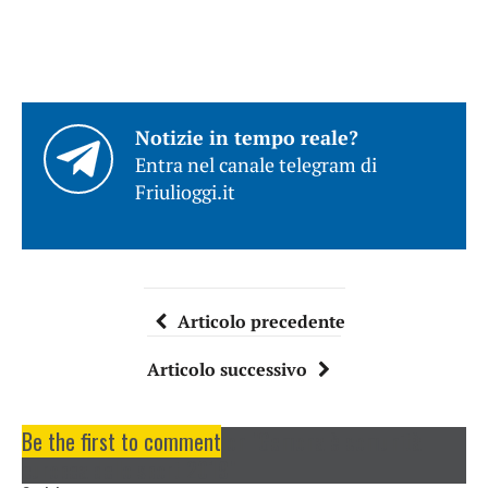
Notizie in tempo reale?
Entra nel canale telegram di
Friulioggi.it
Articolo precedente
Articolo successivo
Be the first to comment
on "Gemona è comunità
europea dello sport 2019"