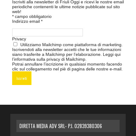
Iscriviti alla newsletter di Friuli Oggi e ricevi le nostre email
periodiche contenenti le ultime notizie pubblicate sul sito
web!
*
campo obbligatorio
Indirizzo email
*
Privacy
Utilizziamo Mailchimp come piattaforma di marketing.
Iscrivendoti alla newsletter accetti che le tue informazioni
siano trasferite a Mailchimp per l’elaborazione.
Leggi qui
l’informativa sulla privacy di Mailchimp
.
Potrai annullare l’iscrizione in qualsiasi momento facendo
clic sul collegamento nel piè di pagina delle nostre e-mail.
DIRETTA MEDIA ADV SRL- P.I. 02839380306