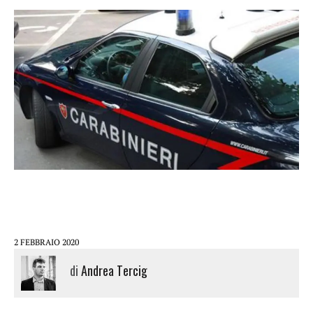
2 FEBBRAIO 2020
di
Andrea Tercig