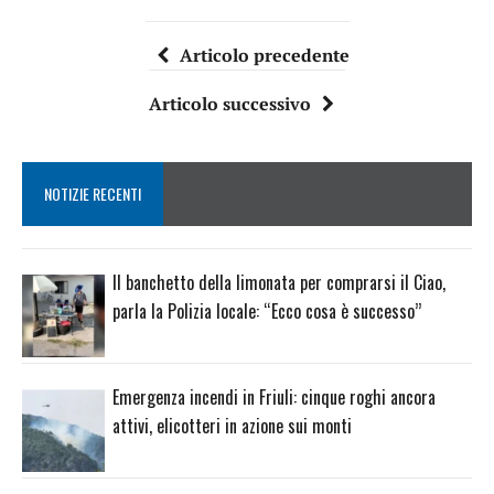
Articolo precedente
Articolo successivo
NOTIZIE RECENTI
Il banchetto della limonata per comprarsi il Ciao,
parla la Polizia locale: “Ecco cosa è successo”
Emergenza incendi in Friuli: cinque roghi ancora
attivi, elicotteri in azione sui monti