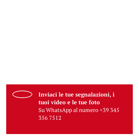
Inviaci le tue segnalazioni, i
tuoi video e le tue foto
Su WhatsApp al numero +39 345
356 7512