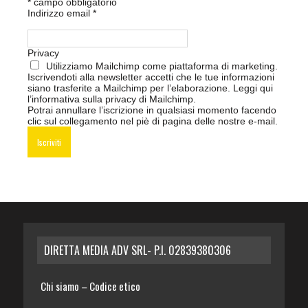
*
campo obbligatorio
Indirizzo email
*
Privacy
Utilizziamo Mailchimp come piattaforma di marketing.
Iscrivendoti alla newsletter accetti che le tue informazioni
siano trasferite a Mailchimp per l’elaborazione.
Leggi qui
l’informativa sulla privacy di Mailchimp
.
Potrai annullare l’iscrizione in qualsiasi momento facendo
clic sul collegamento nel piè di pagina delle nostre e-mail.
DIRETTA MEDIA ADV SRL- P.I. 02839380306
Chi siamo
Codice etico
–