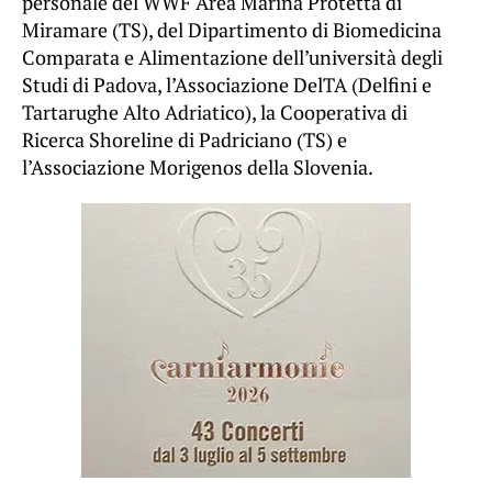
personale del WWF Area Marina Protetta di
Miramare (TS), del Dipartimento di Biomedicina
Comparata e Alimentazione dell’università degli
Studi di Padova, l’Associazione DelTA (Delfini e
Tartarughe Alto Adriatico), la Cooperativa di
Ricerca Shoreline di Padriciano (TS) e
l’Associazione Morigenos della Slovenia.