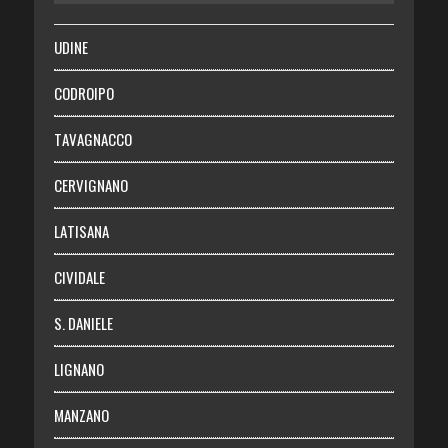
SALUTE
UDINE
Necrologie
CODROIPO
Chi siamo
TAVAGNACCO
Abbonati
CERVIGNANO
Login
LATISANA
CIVIDALE
S. DANIELE
LIGNANO
MANZANO