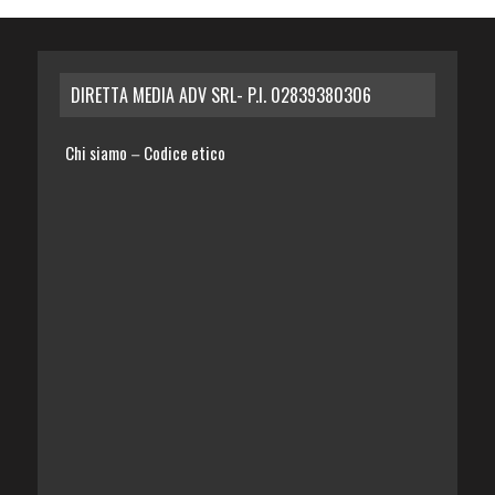
DIRETTA MEDIA ADV SRL- P.I. 02839380306
Chi siamo
Codice etico
–