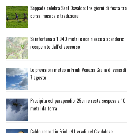
Sappada celebra Sant’Osvaldo: tre giorni di festa tra
corsa, musica e tradizione
Si infortuna a 1.940 metri e non riesce a scendere:
recuperato dall’elisoccorso
Le previsioni meteo in Friuli Venezia Giulia di venerdì
7 agosto
Precipita col parapendio: 25enne resta sospesa a 10
metri da terra
Caldo record in Friuli: 41 gradi nel Cividalese,