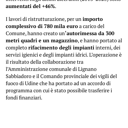
aumentati del +46%
.
I lavori di ristrutturazione, per un
importo
complessivo di 780 mila euro
a carico del
Comune, hanno creato un
‘autorimessa da 300
metri quadri e un magazzino
, e hanno portato al
completo
rifacimento degli impianti
interni, dei
servizi igienici e degli impianti idrici. L’operazione è
il risultato della collaborazione tra
l’Amministrazione comunale di Lignano
Sabbiadoro e il Comando provinciale dei vigili del
fuoco di Udine che ha portato ad un accordo di
programma con cui è stato possibile trasferire i
fondi finanziari.