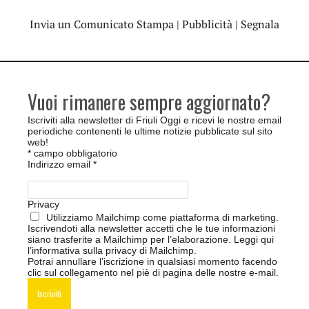
Invia un Comunicato Stampa
|
Pubblicità
|
Segnala
Vuoi rimanere sempre aggiornato?
Iscriviti alla newsletter di Friuli Oggi e ricevi le nostre email
periodiche contenenti le ultime notizie pubblicate sul sito
web!
*
campo obbligatorio
Indirizzo email
*
Privacy
Utilizziamo Mailchimp come piattaforma di marketing.
Iscrivendoti alla newsletter accetti che le tue informazioni
siano trasferite a Mailchimp per l’elaborazione.
Leggi qui
l’informativa sulla privacy di Mailchimp
.
Potrai annullare l’iscrizione in qualsiasi momento facendo
clic sul collegamento nel piè di pagina delle nostre e-mail.