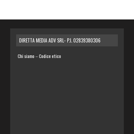
DIRETTA MEDIA ADV SRL- P.I. 02839380306
Chi siamo
Codice etico
–