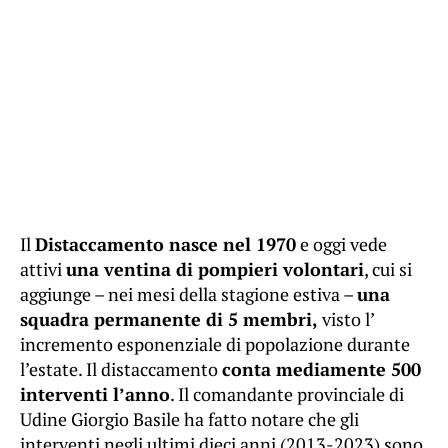
Il
Distaccamento nasce nel 1970
e oggi vede
attivi
una ventina di pompieri volontari
, cui si
aggiunge – nei mesi della stagione estiva –
una
squadra permanente di 5 membri,
visto l’
incremento esponenziale di popolazione durante
l’estate. Il distaccamento
conta mediamente 500
interventi l’anno
. Il comandante provinciale di
Udine Giorgio Basile ha fatto notare che gli
interventi negli ultimi dieci anni (2013-2023) sono