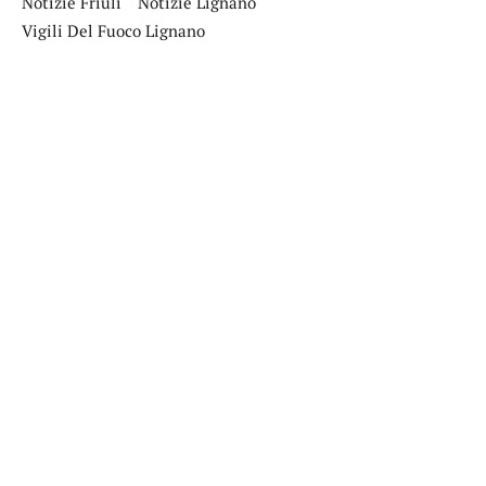
Notizie Friuli
Notizie Lignano
Vigili Del Fuoco Lignano