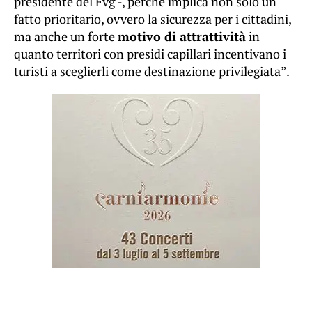
presidente del Fvg -, perché implica non solo un
fatto prioritario, ovvero la sicurezza per i cittadini,
ma anche un forte
motivo di attrattività
in
quanto territori con presidi capillari incentivano i
turisti a sceglierli come destinazione privilegiata”.