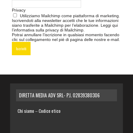
Privacy
Utilizziamo Mailchimp come piattaforma di marketing.
Iscrivendoti alla newsletter accetti che le tue informazioni
siano trasferite a Mailchimp per l’elaborazione.
Leggi qui
l’informativa sulla privacy di Mailchimp
.
Potrai annullare l’iscrizione in qualsiasi momento facendo
clic sul collegamento nel piè di pagina delle nostre e-mail.
DIRETTA MEDIA ADV SRL- P.I. 02839380306
Chi siamo
Codice etico
–