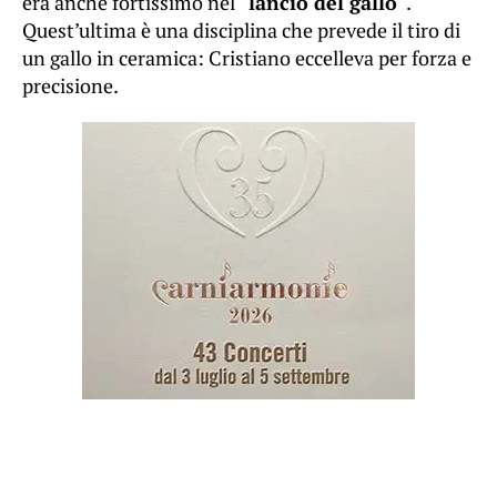
era anche fortissimo nel “
lancio del gallo
“.
Quest’ultima è una disciplina che prevede il tiro di
un gallo in ceramica: Cristiano eccelleva per forza e
precisione.