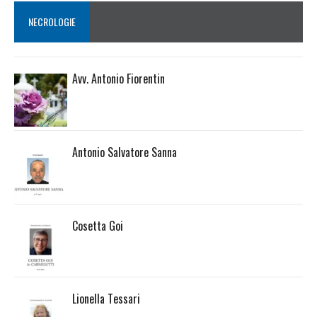
NECROLOGIE
Avv. Antonio Fiorentin
Antonio Salvatore Sanna
Cosetta Goi
Lionella Tessari