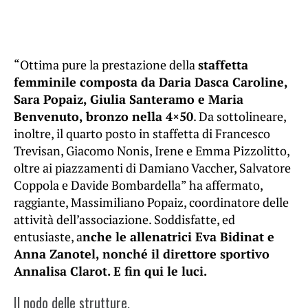
“Ottima pure la prestazione della
staffetta
femminile composta da Daria Dasca Caroline,
Sara Popaiz, Giulia Santeramo e Maria
Benvenuto, bronzo nella 4×50
. Da sottolineare,
inoltre, il quarto posto in staffetta di Francesco
Trevisan, Giacomo Nonis, Irene e Emma Pizzolitto,
oltre ai piazzamenti di Damiano Vaccher, Salvatore
Coppola e Davide Bombardella” ha affermato,
raggiante, Massimiliano Popaiz, coordinatore delle
attività dell’associazione. Soddisfatte, ed
entusiaste, a
nche le allenatrici Eva Bidinat e
Anna Zanotel, nonché il direttore sportivo
Annalisa Clarot. E fin qui le luci.
Il nodo delle strutture.