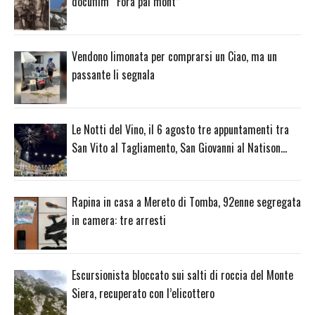
docufilm “Fora pal mont”
Vendono limonata per comprarsi un Ciao, ma un
passante li segnala
Le Notti del Vino, il 6 agosto tre appuntamenti tra
San Vito al Tagliamento, San Giovanni al Natison…
Rapina in casa a Mereto di Tomba, 92enne segregata
in camera: tre arresti
Escursionista bloccato sui salti di roccia del Monte
Siera, recuperato con l’elicottero