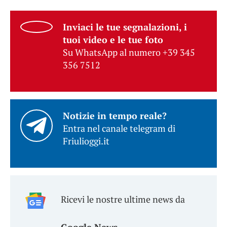
Inviaci le tue segnalazioni, i
tuoi video e le tue foto
Su WhatsApp al numero +39 345
356 7512
Notizie in tempo reale?
Entra nel canale telegram di
Friulioggi.it
Ricevi le nostre ultime news da