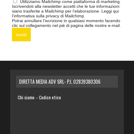
Utilizziamo Mailchimp come piattaforma di marketing.
Iscrivendoti alla newsletter accetti che le tue informazioni
siano trasferite a Mailchimp per l’elaborazione.
Leggi qui
l’informativa sulla privacy di Mailchimp
.
Potrai annullare l’iscrizione in qualsiasi momento facendo
clic sul collegamento nel piè di pagina delle nostre e-mail.
DIRETTA MEDIA ADV SRL- P.I. 02839380306
Chi siamo
Codice etico
–