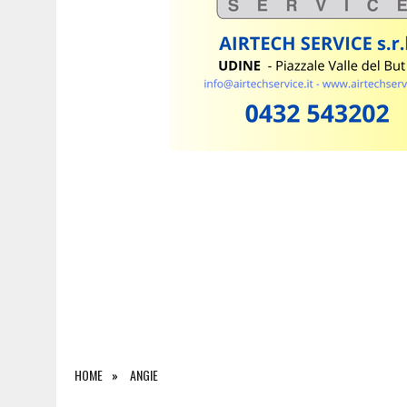
6 AGOSTO 2026
|
SALONE DEL LIBRO DI TORINO 2026: QUANDO L’EDI
HOME
ANGIE