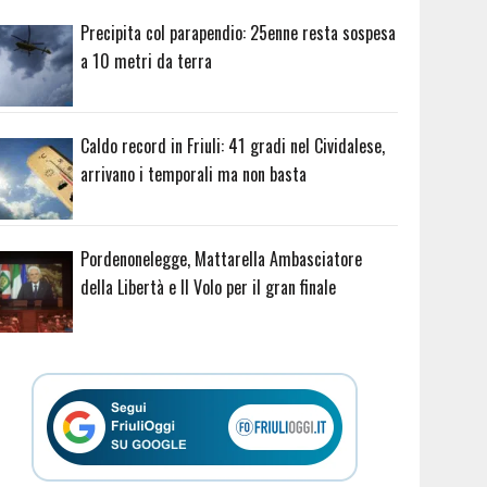
Precipita col parapendio: 25enne resta sospesa
a 10 metri da terra
Caldo record in Friuli: 41 gradi nel Cividalese,
arrivano i temporali ma non basta
Pordenonelegge, Mattarella Ambasciatore
della Libertà e Il Volo per il gran finale