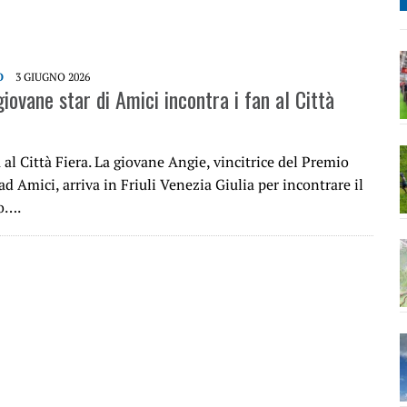
O
3 GIUGNO 2026
giovane star di Amici incontra i fan al Città
 al Città Fiera. La giovane Angie, vincitrice del Premio
ad Amici, arriva in Friuli Venezia Giulia per incontrare il
o….