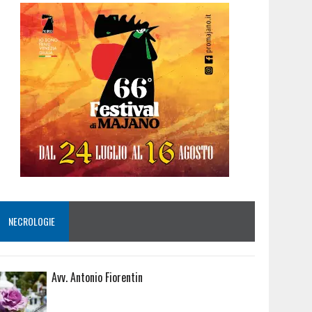
NECROLOGIE
Avv. Antonio Fiorentin