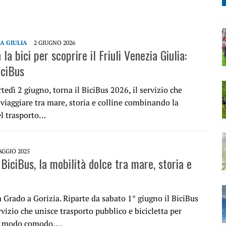
IA GIULIA
2 GIUGNO 2026
 la bici per scoprire il Friuli Venezia Giulia:
iciBus
tedì 2 giugno, torna il BiciBus 2026, il servizio che
viaggiare tra mare, storia e colline combinando la
l trasporto…
AGGIO 2025
 BiciBus, la mobilità dolce tra mare, storia e
a Grado a Gorizia. Riparte da sabato 1° giugno il BiciBus
vizio che unisce trasporto pubblico e bicicletta per
n modo comodo,…