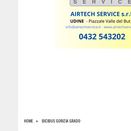
6 AGOSTO 2026
|
SALONE DEL LIBRO DI TORINO 2026: QUANDO L’EDI
HOME
BICIBUS GORIZIA GRADO