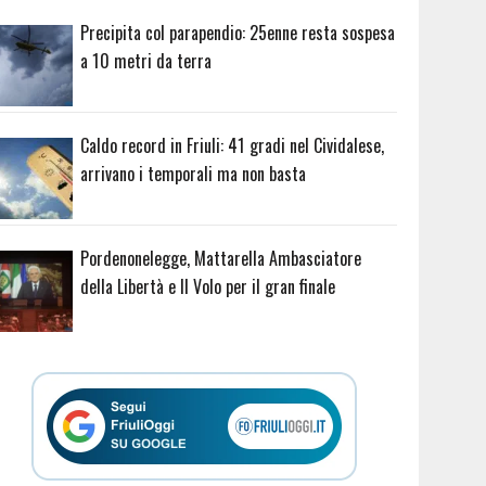
Precipita col parapendio: 25enne resta sospesa
a 10 metri da terra
Caldo record in Friuli: 41 gradi nel Cividalese,
arrivano i temporali ma non basta
Pordenonelegge, Mattarella Ambasciatore
della Libertà e Il Volo per il gran finale