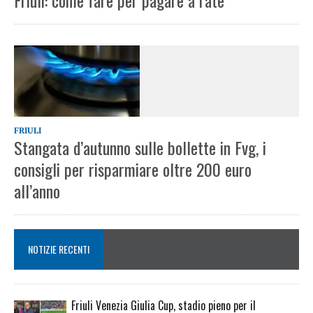
Friuli: come fare per pagare a rate
FRIULI
Stangata d’autunno sulle bollette in Fvg, i
consigli per risparmiare oltre 200 euro
all’anno
NOTIZIE RECENTI
Friuli Venezia Giulia Cup, stadio pieno per il