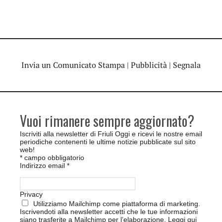
Invia un Comunicato Stampa
|
Pubblicità
|
Segnala
Vuoi rimanere sempre aggiornato?
Iscriviti alla newsletter di Friuli Oggi e ricevi le nostre email
periodiche contenenti le ultime notizie pubblicate sul sito
web!
*
campo obbligatorio
Indirizzo email
*
Privacy
Utilizziamo Mailchimp come piattaforma di marketing.
Iscrivendoti alla newsletter accetti che le tue informazioni
siano trasferite a Mailchimp per l’elaborazione.
Leggi qui