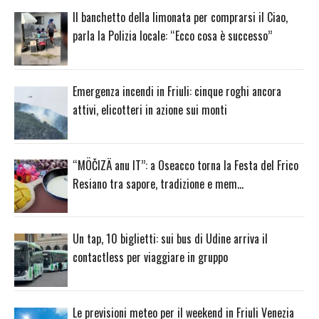
Il banchetto della limonata per comprarsi il Ciao,
parla la Polizia locale: “Ecco cosa è successo”
Emergenza incendi in Friuli: cinque roghi ancora
attivi, elicotteri in azione sui monti
“MÖČIZÄ anu IT”: a Oseacco torna la Festa del Frico
Resiano tra sapore, tradizione e mem…
Un tap, 10 biglietti: sui bus di Udine arriva il
contactless per viaggiare in gruppo
Le previsioni meteo per il weekend in Friuli Venezia