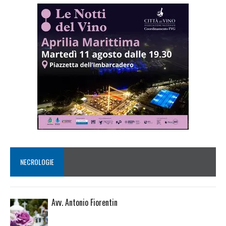
NECROLOGIE
Avv. Antonio Fiorentin