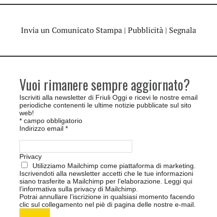
Invia un Comunicato Stampa
|
Pubblicità
|
Segnala
Vuoi rimanere sempre aggiornato?
Iscriviti alla newsletter di Friuli Oggi e ricevi le nostre email
periodiche contenenti le ultime notizie pubblicate sul sito
web!
*
campo obbligatorio
Indirizzo email
*
Privacy
Utilizziamo Mailchimp come piattaforma di marketing.
Iscrivendoti alla newsletter accetti che le tue informazioni
siano trasferite a Mailchimp per l’elaborazione.
Leggi qui
l’informativa sulla privacy di Mailchimp
.
Potrai annullare l’iscrizione in qualsiasi momento facendo
clic sul collegamento nel piè di pagina delle nostre e-mail.