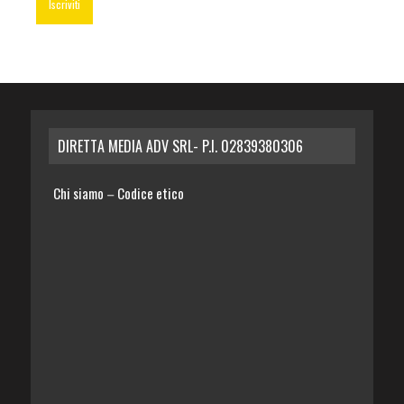
DIRETTA MEDIA ADV SRL- P.I. 02839380306
Chi siamo
Codice etico
–