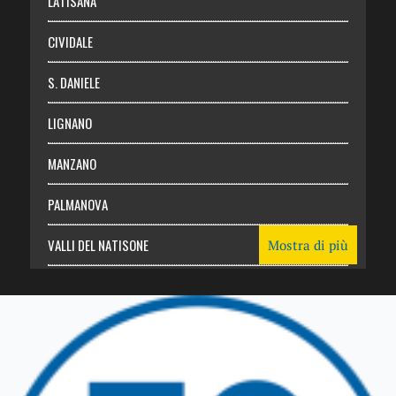
LATISANA
CIVIDALE
S. DANIELE
LIGNANO
MANZANO
PALMANOVA
VALLI DEL NATISONE
Mostra di più
Friuli Venezia Giulia
TRICESIMO
TARCENTO