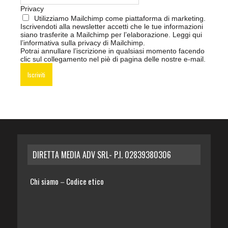
Privacy
Utilizziamo Mailchimp come piattaforma di marketing.
Iscrivendoti alla newsletter accetti che le tue informazioni
siano trasferite a Mailchimp per l’elaborazione.
Leggi qui
l’informativa sulla privacy di Mailchimp
.
Potrai annullare l’iscrizione in qualsiasi momento facendo
clic sul collegamento nel piè di pagina delle nostre e-mail.
DIRETTA MEDIA ADV SRL- P.I. 02839380306
Chi siamo
Codice etico
–