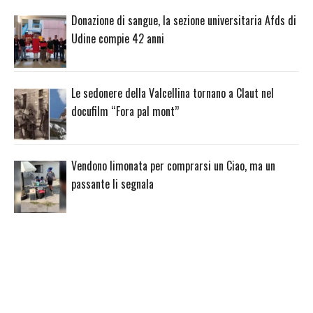
Donazione di sangue, la sezione universitaria Afds di
Udine compie 42 anni
Le sedonere della Valcellina tornano a Claut nel
docufilm “Fora pal mont”
Vendono limonata per comprarsi un Ciao, ma un
passante li segnala