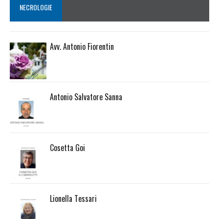
NECROLOGIE
Avv. Antonio Fiorentin
Antonio Salvatore Sanna
Cosetta Goi
Lionella Tessari